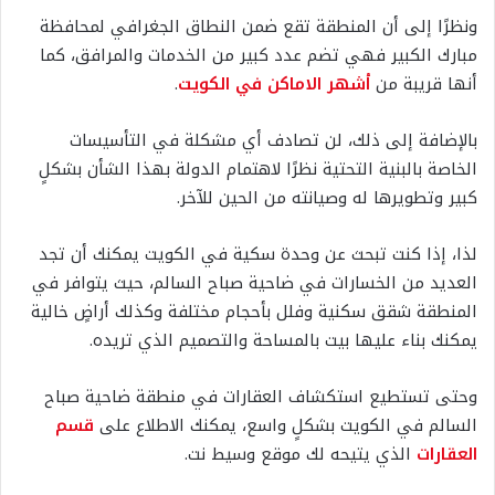
ونظرًا إلى أن المنطقة تقع ضمن النطاق الجغرافي لمحافظة
مبارك الكبير فهي تضم عدد كبير من الخدمات والمرافق، كما
أنها قريبة من
أشهر الاماكن في الكويت
.
بالإضافة إلى ذلك، لن تصادف أي مشكلة في التأسيسات
الخاصة بالبنية التحتية نظرًا لاهتمام الدولة بهذا الشأن بشكلٍ
كبير وتطويرها له وصيانته من الحين للآخر.
لذا، إذا كنت تبحث عن وحدة سكية في الكويت يمكنك أن تجد
العديد من الخسارات في ضاحية صباح السالم، حيث يتوافر في
المنطقة شقق سكنية وفلل بأحجام مختلفة وكذلك أراضٍ خالية
يمكنك بناء عليها بيت بالمساحة والتصميم الذي تريده.
وحتى تستطيع استكشاف العقارات في منطقة ضاحية صباح
السالم في الكويت بشكلٍ واسع، يمكنك الاطلاع على
قسم
العقارات
الذي يتيحه لك موقع وسيط نت.