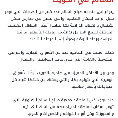
يتوفر في منطقة صباح السالم عدد كبير من الخدمات التي توفر
سبل الراحة لسكان الضاحية، والتي تتمثل في مدارس يمكن
للأطفال والشباب الدراسة بها ليتلقوا أفضل المناهج التعليمية
الكويتية لجميع المراحل بداية من مرحلة التأسيس ما قبل
الدراسة ورحلة الروضة وصولًا إلى المرحلة الثانوية.
كذلك، ستجد في الضاحية عدد من الأسواق التجارية والمرافق
الحكومية والعامة التي تلبي حاجة المواطنين والسكان.
ومن بين الأماكن المميزة في ضاحية بالكويت أيضًا الأسواق
الوفيرة التي تتواجد بها، والتي يمكنك من خلالها شراء كل
احتياجاتك بأسعار مناسبة.
حيث يوجد في المنطقة جمعية صباح السالم التعاونية التي
توفر لسكان المنطقة احتياجاتهم من السلع الغذائية
والمخبوزات وكل أنواع الفواكه والخضروات واللحوم.