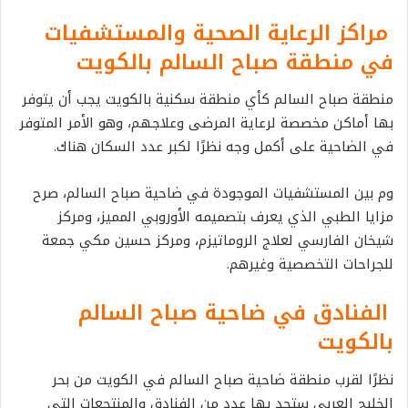
مراكز الرعاية الصحية والمستشفيات
في منطقة صباح السالم بالكويت
منطقة صباح السالم كأي منطقة سكنية بالكويت يجب أن يتوفر
بها أماكن مخصصة لرعاية المرضى وعلاجهم، وهو الأمر المتوفر
في الضاحية على أكمل وجه نظرًا لكبر عدد السكان هناك.
وم بين المستشفيات الموجودة في ضاحية صباح السالم، صرح
مزايا الطبي الذي يعرف بتصميمه الأوروبي المميز، ومركز
شيخان الفارسي لعلاج الروماتيزم، ومركز حسين مكي جمعة
للجراحات التخصصية وغيرهم.
الفنادق في ضاحية صباح السالم
بالكويت
نظرًا لقرب منطقة ضاحية صباح السالم في الكويت من بحر
الخليج العربي ستجد بها عدد من الفنادق والمنتجعات التي