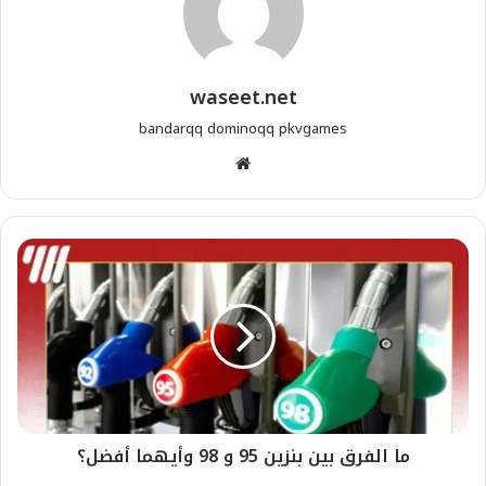
waseet.net
bandarqq
dominoqq
pkvgames
موقع
الويب
ما الفرق بين بنزين 95 و 98 وأيهما أفضل؟