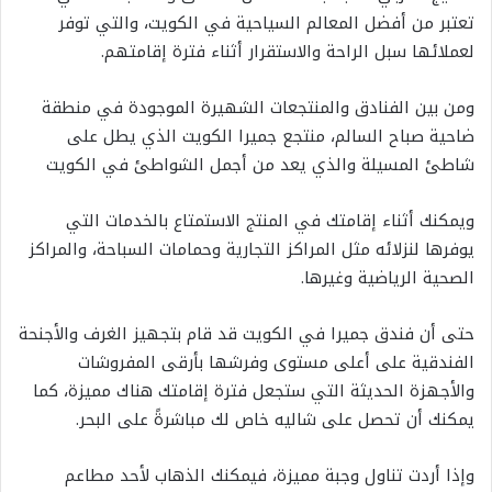
تعتبر من أفضل المعالم السياحية في الكويت، والتي توفر
لعملائها سبل الراحة والاستقرار أثناء فترة إقامتهم.
ومن بين الفنادق والمنتجعات الشهيرة الموجودة في منطقة
ضاحية صباح السالم، منتجع جميرا الكويت الذي يطل على
شاطئ المسيلة والذي يعد من أجمل الشواطئ في الكويت
ويمكنك أثناء إقامتك في المنتج الاستمتاع بالخدمات التي
يوفرها لنزلائه مثل المراكز التجارية وحمامات السباحة، والمراكز
الصحية الرياضية وغيرها.
حتى أن فندق جميرا في الكويت قد قام بتجهيز الغرف والأجنحة
الفندقية على أعلى مستوى وفرشها بأرقى المفروشات
والأجهزة الحديثة التي ستجعل فترة إقامتك هناك مميزة، كما
يمكنك أن تحصل على شاليه خاص لك مباشرةً على البحر.
وإذا أردت تناول وجبة مميزة، فيمكنك الذهاب لأحد مطاعم