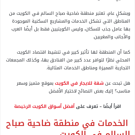
وبشكلٍ عام، تعتبر منطقة ضاحية صباح السالم في الكويت من
المناطق التي تشكل الخدمات والمشاريع السكنية الموجودة
بها عامل جذب للسكان، وليس الكويتيين فقط بل أيضًا العرب
والأجانب والمغربين.
كما أن المنطقة لها تأثير كبير في تنشيط اقتصاد الكويت
المحلي نظرًا لتوافر عدد كبير من الفنادق بها، وكذلك المجمعات
التجارية المميزة ومناطق الخدمات المثالية.
هل تبحث عن
شقة للايجار في الكويت
بموقع متميز وسعر
مناسب؟ إليك بعض النصائح لاختيار الأفضل
اقرأ أيضًا – تعرف على
أفضل أسواق الكويت الرخيصة
الخدمات في منطقة ضاحية صباح
السالم في الكويت