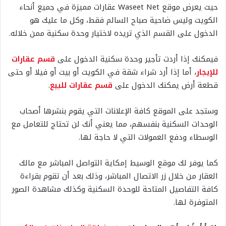
حيث يعرض موقع Waseet Net عقارات مميزة في جميع أنحاء
الكويت وليس ضاحية صباح السالم فقط، وكل ما عليك هو
الدخول على القسم الذي تريده لاختيار وحدة سكنية ممن خلاله.
فيمكنك إذا أردت تأجير وحدة سكنية الدخول على
قسم عقارات
للإيجار
، أما إذا أرد شراء شقة في الكويت أو بيت أو فيلا أو حتى
قطعة أرض يمكنك الدخول على
قسم عقارات للبيع
.
وستجد على الموقع كافة الإعلانات التي يقوم بنشرها أصحاب
الوحدات السكنية بنفسهم، مما يعني أنك لن تحتاج للتعامل مع
الوسطاء ودفع العمولات التي لا حاجة لها.
كما يوفر لك موقع الوسيط إمكاية التواصل المباشر مع مالك
العقار من خلال زر الاتصال المباشر، وذلك بعد أن تقوم بقراءة
كافة التفاصيل المتاحة للوحدة السكنية وكذلك مشاهدة الصور
المتوفرة لها.