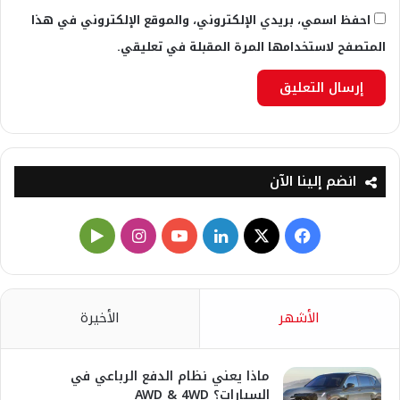
احفظ اسمي، بريدي الإلكتروني، والموقع الإلكتروني في هذا
المتصفح لاستخدامها المرة المقبلة في تعليقي.
انضم إلينا الآن
X
فيسبوك
لينكدإن
يوتيوب
انستقرام
‏Google
Play
الأشهر
الأخيرة
ماذا يعني نظام الدفع الرباعي في
السيارات؟ AWD & 4WD