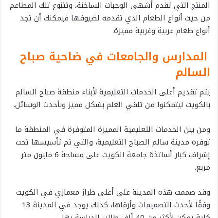
المنتج التي تقدم أشهى الوجبات الساخنة، وتتنوع تلك المطاعم
من حيث أنواع الطعام الذي تقدمه لضيوفها فيمكنك أن تجد
أنواع طعام عربية وغربية مميزة.
المدارس والجامعات في ضاحية صباح
السالم
يتم تقديم أعلى الخدمات التعليمية لأبناء منطقة صباح السالم
بالكويت ليتمكنوا من تلقي العلم بشكل مميز وبأحدث الوسائل.
ومن بين الخدمات التعليمية المميزة المتوفرة في المنطقة ما
توفره مدينة سالم الصباح التعليمية، والتي تم تأسيسها تحت
إشراف كبار أساتذة جامعة الكويت على مساحة 6 مليون متر
مربع.
وقد صممت هذه المدينة على أعلى طراز معماري في الكويت
وفقًا لأحدث التصميمات وأرقاها، كذلك يوجد في المدينة 13
كلية يمكن لأكثر من 40 ألف طالب الدراسة بها.