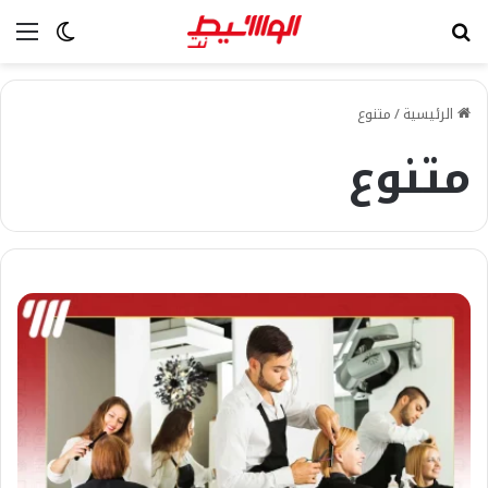
بحث عن
الق
الوضع ا
الرئيسية
/
متنوع
متنوع