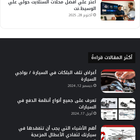
أعثر علي أفضل محلات الستلايت حولي علي
الوسيط.نت
أكتوبر 28, 2025
أكثر المقالات قراءةً
أعراض تلف البلكات في السيارة / بواجي
السيارة
ديسمبر 12, 2024
تعرف على جميع أنواع أنظمة الدفع في
السيارات
أبريل 17, 2024
أهم الأشياء التي يجب أن تتفقدها في
سيارتك لتفادي الأعطال المزعجة