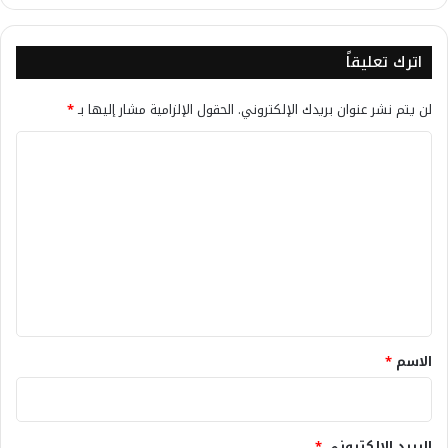
اترك تعليقاً
لن يتم نشر عنوان بريدك الإلكتروني.
الحقول الإلزامية مشار إليها بـ
*
ا
ل
ت
ع
ل
ي
ق
*
الاسم
*
البريد الإلكتروني
*