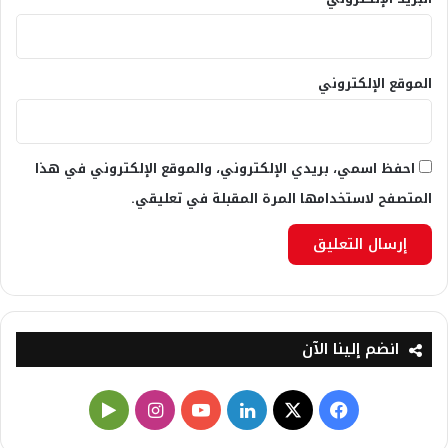
الموقع الإلكتروني
احفظ اسمي، بريدي الإلكتروني، والموقع الإلكتروني في هذا
المتصفح لاستخدامها المرة المقبلة في تعليقي.
انضم إلينا الآن
X
فيسبوك
لينكدإن
يوتيوب
انستقرام
‏Google