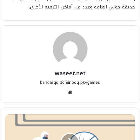
حديقة حولي العامة وعدد من أماكن الترفيه الأخرى.
waseet.net
bandarqq
dominoqq
pkvgames
موقع
الويب