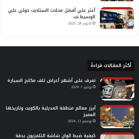
أعثر علي أفضل محلات الستلايت حولي علي
الوسيط.نت
أكتوبر 28, 2025
أكثر المقالات قراءةً
تعرف على أشهر أعراض تلف مكابح السيارة
يوليو 1, 2024
أبرز معالم منطقة العديلية بالكويت وتاريخها
المميز
نوفمبر 12, 2024
كيفية ضبط الوان شاشة التلفزيون بدقة