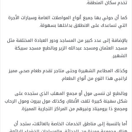
تخدم سكان المنطقة.
كما أن حولي بها جميع أنواع المواصلات العامة وسيارات الأجرة
التي تساعدك على الانطلاق بداخلها بسهولة.
بالإضافة إلى عدد كبير من المساجد ودور العبادة المختلفة مثل
مسجد العثمان ومسجد عبدالله الزير وبالطبع مسجد سبيكة
الشهير.
وكذلك المطاعم الشهيرة وحتى متاجر تقدم طعام صحي مميز
لراغبي هذا النوع من أنواع الطعام.
وبالطبع لن ننسى مول أو مجمع المهلب الذي ستجده على
شكل سفينة كبيرة تلفت الأنظار، وكذلك مول بيروت ومول الرحاب
ومجمع ذا بروميناد وغيرهم من المراكز التجارية المميزة.
أما بالنسبة إلى مناطق الخدمات الخاصة بالعائلات، ستجد أن
هناك مجموعة مميزة من الحدائق والمساحات الخضراء الرائعة،