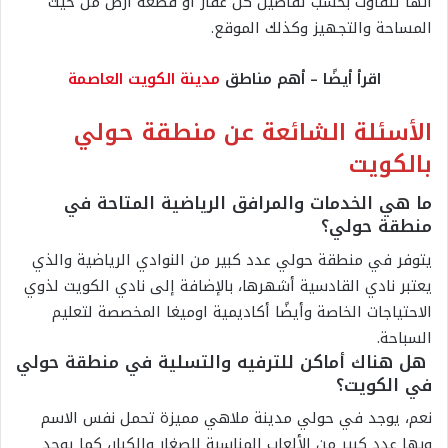
أنها تتفاوت بحسب تفاصيل كل عقار أو قطعة أرض من حيث
المساحة والتجهيز وكذلك الموقع.
اقرأ أيضًا – أهم مناطق
مدينة الكويت العاصمة
الأسئلة الشائعة عن منطقة حولي
بالكويت
ما هي الخدمات والمرافق الرياضية المتاحة في
منطقة حولي؟
يتوفر في منطقة حولي عدد كبير من النوادي الرياضية والذي
يعتبر نادي القادسية أشهرها، بالإضافة إلى نادي الكويت لذوي
الاحتياجات الخاصة وأيضًا أكاديمية اوميغا المخصصة لتعليم
السباحة.
هل هناك أماكن للترفيه والتسلية في منطقة حولي
في الكويت؟
نعم، يوجد في حولي مدينة ملاهي مميزة تحمل نفس الاسم
وبها عدد كبير من الألعاب المناسبة للصغار والكبار، كما يوجد