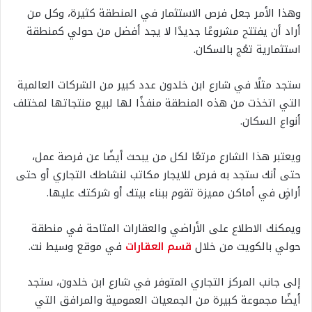
وهذا الأمر جعل فرص الاستثمار في المنطقة كثيرة، وكل من
أراد أن يفتتح مشروعًا جديدًا لا يجد أفضل من حولي كمنطقة
استثمارية تعُج بالسكان.
ستجد مثلًا في شارع ابن خلدون عدد كبير من الشركات العالمية
التي اتخذت من هذه المنطقة منفذًا لها لبيع منتجاتها لمختلف
أنواع السكان.
ويعتبر هذا الشارع مرتعًا لكل من يبحث أيضًا عن فرصة عمل،
حتى أنك ستجد به فرص للايجار مكاتب لنشاطك التجاري أو حتى
أراضٍ في أماكن مميزة تقوم ببناء بيتك أو شركتك عليها.
ويمكنك الاطلاع على الأراضي والعقارات المتاحة في منطقة
حولي بالكويت من خلال
قسم العقارات
في موقع وسيط نت.
إلى جانب المركز التجاري المتوفر في شارع ابن خلدون، ستجد
أيضًا مجموعة كبيرة من الجمعيات العمومية والمرافق التي