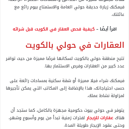
فيمكنك زيارة حديقة حولي العامة والاستمتاع بيوم رائع مع
عائلتك.
اقرأ أيضًا –
كيفية فحص العقار في الكويت قبل شرائه
العقارات في حولي بالكويت
تتيح منطقة حولي بالكويت لسكانها فرصًا مميزة من حيث توافر
عدد كبير من العقارات وفرص الاستثمار بها.
فيمكنك شراء فيلا مميزة أو شقة سكنية بمساحات رائعة على
حسب احتياجاتك، هذا بالإضافة إلى المكاتب التي يمكن تأجيرها
لمزاولة نشاط عملك.
يتوفر في حولي بيوت حكومية مجهزة بالكامل، كما ستجد أن
هناك
عقارات للإيجار
لفترات زمنية تبدأ من يوم وأسبوع وشهر،
وحتى عقود الإيجار طويلة المدة.