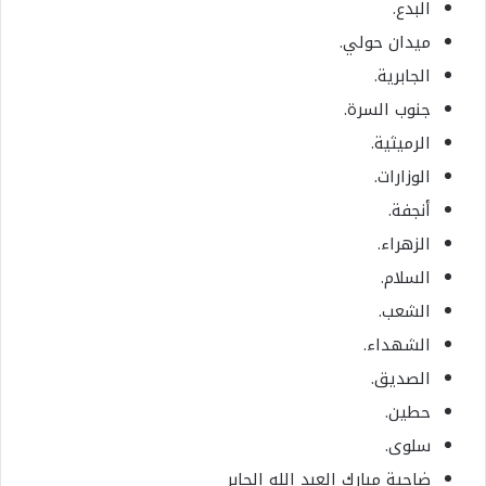
البدع.
ميدان حولي.
الجابرية.
جنوب السرة.
الرميثية.
الوزارات.
أنجفة.
الزهراء.
السلام.
الشعب.
الشهداء.
الصديق.
حطين.
سلوى.
ضاحية مبارك العبد الله الجابر