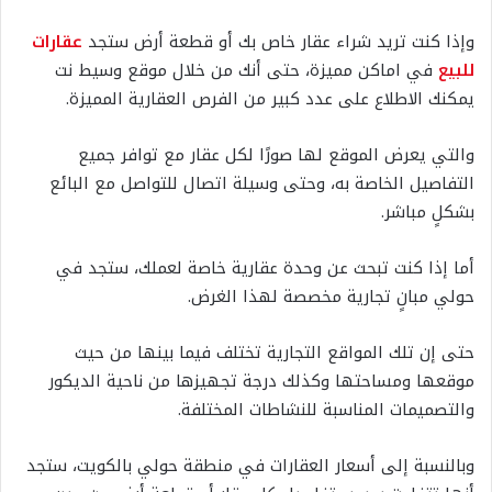
وإذا كنت تريد شراء عقار خاص بك أو قطعة أرض ستجد
عقارات
للبيع
في اماكن مميزة، حتى أنك من خلال موقع وسيط نت
يمكنك الاطلاع على عدد كبير من الفرص العقارية المميزة.
والتي يعرض الموقع لها صورًا لكل عقار مع توافر جميع
التفاصيل الخاصة به، وحتى وسيلة اتصال للتواصل مع البائع
بشكلٍ مباشر.
أما إذا كنت تبحث عن وحدة عقارية خاصة لعملك، ستجد في
حولي مبانٍ تجارية مخصصة لهذا الغرض.
حتى إن تلك المواقع التجارية تختلف فيما بينها من حيث
موقعها ومساحتها وكذلك درجة تجهيزها من ناحية الديكور
والتصميمات المناسبة للنشاطات المختلفة.
وبالنسبة إلى أسعار العقارات في منطقة حولي بالكويت، ستجد