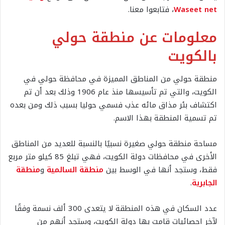
Waseet net
، فتابعوا معنا.
معلومات عن منطقة حولي
بالكويت
منطقة حولي من المناطق المميزة في محافظة حولي في
الكويت، والتي تم تأسيسها منذ عام 1906 وذلك بعد أن تم
اكتشاف بئر مذاق مائه عذب فسمي حوليا بسبب ذلك ومن بعده
تم تسمية المنطقة بهذا الاسم.
مساحة منطقة حولي صغيرة نسبيًا بالنسبة للعديد من المناطق
الأخرى في محافظات دولة الكويت، فهي تبلغ 85 كيلو متر مربع
فقط، وستجد أنها في الوسط بين
منطقة السالمية
و
منطقة
الجابرية
.
عدد السكان في هذه المنطقة لا يتعدى 300 ألف نسمة وفقًا
لآخر احصائيات قامت بها دولة الكويت، وستجد أنهم من