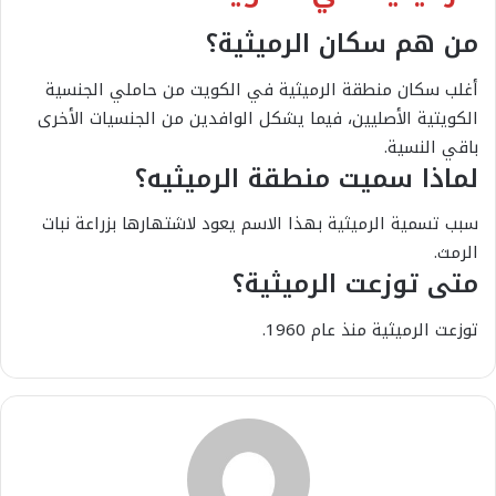
من هم سكان الرميثية؟
أغلب سكان منطقة الرميثية في الكويت من حاملي الجنسية
الكويتية الأصليين، فيما يشكل الوافدين من الجنسيات الأخرى
باقي النسية.
لماذا سميت منطقة الرميثيه؟
سبب تسمية الرميثية بهذا الاسم يعود لاشتهارها بزراعة نبات
الرمث.
متى توزعت الرميثية؟
توزعت الرميثية منذ عام 1960.