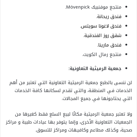
منتجع موفنبيك Mövenpick.
فندق ريحانة.
فندق لاغونا سويتس.
شقق روز الفندقية.
فندق مارينا.
منتجع رمال الكويت.
جمعية الرميثية التعاونية:
لن ننسى بالطبع جمعية الرميثية التعاونية التي تعتبر من أهم
الخدمات في المنطقة، والتي تقدم لسكانها كافة الخدمات
التي يحتاجونها في جميع المجالات.
ولا تعتبر جمعية الرميثية مكانًا لبيع السلع فقط كغيرها من
الجمعيات التعاونية الأخرى، وإنما يتوفر بها عيادات طبية و مراكز
صحية، وكذلك مطاعم وكافيهات ومراكز للتسوق.