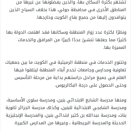
تشتهر بكثرة السكان بها، والذين يفضلونها عن غيرها من
المناطق الأخرى في محافظة حولي، هذا بخلاف السياح الذين
يتوافدون إليها من جميع بقاع الكويت وخارجها.
ونظرًا لكثرة عدد زوار المنطقة وسكانها فقد اهتمت الدولة بها
كثيرًا مما جعلها تنشئ عددًا كبيرًا من المرافق والخدمات
المميزة بها.
وتتنوع الخدمات في منطقة الرميثية في الكويت ما بين جمعيات
تعاونية ومدارس وجامعات تخدم أبناء المنطقة ليتلقوا فيها
العلم في جميع مراحل دراستهم بداية من مرحلة التأسيس
وحتى الحصول على درجة البكالريوس.
ومنها مدرسة الشايع الابتدائي بنين، ومدرسة سلوى الأساسية،
ومدرسة الشابجي الابتدائية للبنين، وكذلك مدرسة الجزائر ثانوية
بنات، ومدرسة عبدالله بن كثير ابتدائي بنين، والمدرسة الإنجليزية
الحديثة والمدرسة البريطانية ، وغيرها من المدارس الكبيرة.