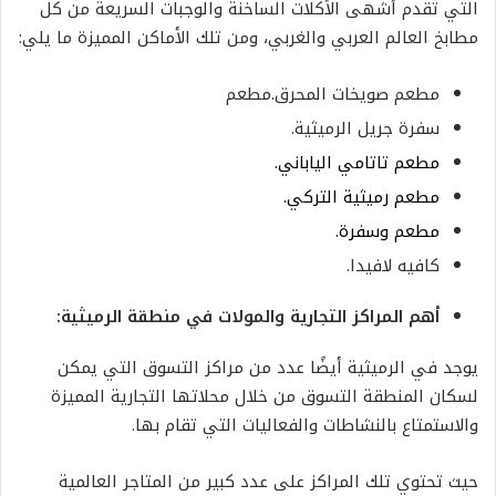
التي تقدم أشهى الأكلات الساخنة والوجبات السريعة من كل
مطابخ العالم العربي والغربي، ومن تلك الأماكن المميزة ما يلي:
مطعم صويخات المحرق.مطعم
سفرة جريل الرميثية.
مطعم تاتامي الياباني.
مطعم رميثية التركي.
مطعم وسفرة.
كافيه لافيدا.
أهم المراكز التجارية والمولات في منطقة الرميثية:
يوجد في الرميثية أيضًا عدد من مراكز التسوق التي يمكن
لسكان المنطقة التسوق من خلال محلاتها التجارية المميزة
والاستمتاع بالنشاطات والفعاليات التي تقام بها.
حيث تحتوي تلك المراكز على عدد كبير من المتاجر العالمية