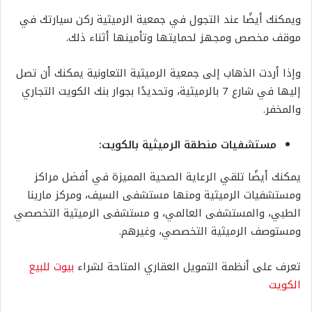
ويمكنك أيضًا عند التجول في جمعية الرميثية ركن سيارتك في
موقف مخصص ومجهز لحمايتها وتأمينها أثناء ذلك.
وإذا أردت الذهاب إلى جمعية الرميثية التعاونية يمكنك أن تصل
إليها في شارع 7 بالرميثية، وتحديدًا بجوار بنك الكويت التجاري
والمخفر.
مستشفيات منطقة الرميثية بالكويت:
يمكنك أيضًا تلقي الرعاية الصحية المميزة في أفضل مراكز
ومستشفيات الرميثية ومنها مستشفى السيف، ومركز مارينا
الطبي، والمستشفى العالمي، و مستشفى الرميثية التخصصي
ومستوصف الرميثية التخصصي، وغيرهم.
تعرف على أنظمة التمويل العقاري المتاحة لشراء
بيوت للبيع
الكويت