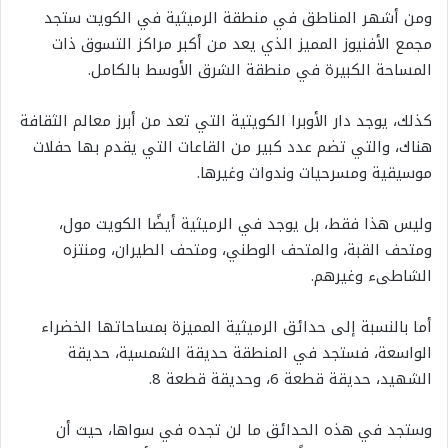
ومن أشهر المناطق في منطقة الرميثية في الكويت ستجد
مجمع الأفنيوز المميز الذي يعد من أكبر مراكز التسوق ذات
المساحة الكبيرة في منطقة الشرق الأوسط بالكامل.
كذلك، يوجد دار الأوبرا الكويتية التي تعد من أبرز معالم الثقافة
هناك، والتي تضم عدد كبير من القاعات التي يقدم بها حفلات
موسيقية ومسرحيات وندوات وغيرها.
وليس هذا فقط، بل يوجد في الرميثية أيضًا الكويت مول،
ومتحف القبة، والمتحف الوطني، ومتحف الطيران، ومنتزه
الشاطىء وغيرهم.
أما بالنسبة إلى حدائق الرميثية المميزة بمساحاتها الخضراء
الواسعة، فستجد في المنطقة حديقة الشمسية، حديقة
الشهيد، حديقة قطعة 6، وحديقة قطعة 8.
وستجد في هذه الحدائق ما لن تجده في سواها، حيث أن