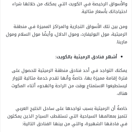
والأسواق الرخيصة في الكويت التي يمكنك من خلالها شراء
احتياجاتك بأسعار مثالية.
ومن بين تلك الأسواق التجارية والمراكز المميزة في منطقة
الرميثية، مول البوليفارد، ومول الدلال، وأيضًا مول السلام ومول
مارينا.
أشهر فنادق الرميثية بالكويت:
يمكنك التواجد في أحد فنادق منطقة الرميثية للحصول على
فترة إقامة مميزة بها، خاصةً وأنها تقدم خدمة مثالية للزوار
ليستطيعوا الاستمتاع بوقت من الراحة والهدوء أثناء المكوث
هناك.
خاصةً أن الرميثية بسبب تواجدها على ساحل الخليج العربي
تتميز بمعالمها السياحية التي تستقطب السياح الذين يمكثون
في فادقها الشهيرة، والتي من بينها الفنادق التالية: