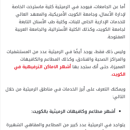
أما عن الجامعات، فيوجد في الرميثية كلية ماسترخت الخاصة
لإدارة الأعمال، وجامعة الكويت الأمريكية، والمعهد العالي
للخدمات الإدارية الخاص للبنات، وكلية طب الأسنان التابعة
لجامعة الكويت، وكذلك الكلية الأسترالية، والجامعة العربية
المفتوحة.
وليس ذلك فقط، يوجد أيضًا في الرميثية عدد من المستشفيات
والمراكز الصحية والفنادق، وكذلك المطاعم والكافيهات
المميزة، حتى أنك ستجد بها
أشهر الاماكن الترفيهية في
الكويت
.
ويمكنك التعرف على أبرز الخدمات في مناطق الرميثية من خلال
التالي:
أشهر مطاعم وكافيهات الرميثية بالكويت:
يتواجد في الرميثية عدد كبير من المطاعم والمقاهي الشهيرة