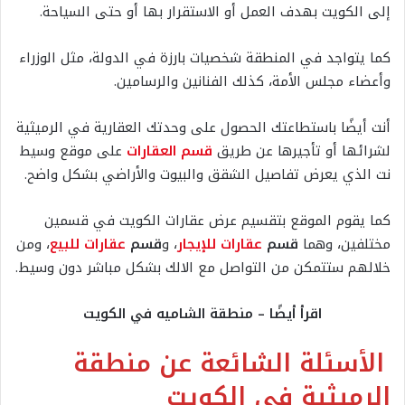
إلى الكويت بهدف العمل أو الاستقرار بها أو حتى السياحة.
كما يتواجد في المنطقة شخصيات بارزة في الدولة، مثل الوزراء
وأعضاء مجلس الأمة، كذلك الفنانين والرسامين.
أنت أيضًا باستطاعتك الحصول على وحدتك العقارية في الرميثية
لشرائها أو تأجيرها عن طريق
قسم العقارات
على موقع وسيط
نت الذي يعرض تفاصيل الشقق والبيوت والأراضي بشكل واضح.
كما يقوم الموقع بتقسيم عرض عقارات الكويت في قسمين
مختلفين، وهما
قسم
عقارات للإيجار
، و
قسم
عقارات للبيع
، ومن
خلالهم ستتمكن من التواصل مع الالك بشكل مباشر دون وسيط.
اقرأ أيضًا – منطقة الشاميه في الكويت
الأسئلة الشائعة عن منطقة
الرميثية في الكويت