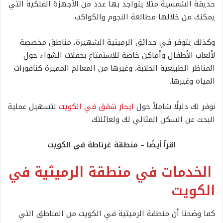
حديقة الشمسية مثلًا يتواجد بها عدد من الأجهزة الفلكية التي
يمكنك من خلالها مطالعة النجوم والكواكب.
وكذلك يتوفر في حدائق الرميثية الشهيرة، مناطق مخصصة
لألعاب الأطفال وأماكن خاصة للاستمتاع بحفلات الشواء حول
المناظر الطبيعية الخلابة، وغيرها من المعالم المميزة كنافورات
المياه وغيرها.
نوفر لك دليلًا شاملاً حول
ايجار شقق في الكويت
لتسهيل عملية
البحث عن السكن المثالي لك ولعائلتك
اقرأ أيضًا – منطقة غرناطة في الكويت
الخدمات في منطقة الرميثية في
الكويت
كما وضحنا أن منطقة الرميثية في الكويت من المناطق التي