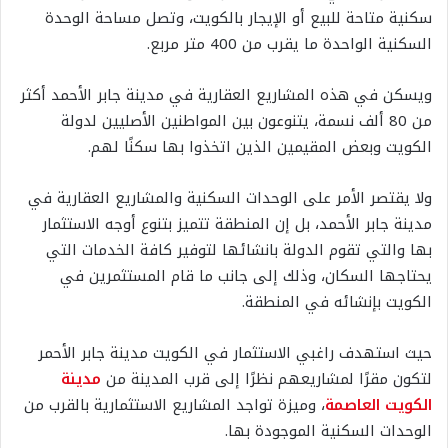
سكنية متاحة للبيع أو الإيجار بالكويت، وتصل مساحة الوحدة
السكنية الواحدة ما يقرب من 400 متر مربع.
ويسكن في هذه المشاريع العقارية في مدينة جابر الأحمد أكثر
من 80 ألف نسمة، يتنوعون بين المواطنين الأصليين لدولة
الكويت وبعض المقيمين الذين اتخذوا بها سكنًا لهم.
ولا يقتصر الأمر على الوحدات السكنية والمشاريع العقارية في
مدينة جابر الأحمد، بل إن المنطقة تتميز بتنوع أوجه الاستثمار
بها والتي تقوم الدولة بانشائها لتوفير كافة الخدمات التي
يحتاجها السكان، وذلك إلى جانب ما قام المستثمرين في
الكويت بإنشائه في المنطقة.
حيث استهدف راغبي الاستثمار في الكويت مدينة جابر الأحمر
لتكون مقرًا لمشاريعهم نظرًا إلى قرب المدينة من
مدينة
الكويت العاصمة
، وميزة تواجد المشاريع الاستثمارية بالقرب من
الوحدات السكنية الموجودة بها.