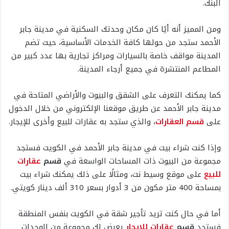
البنك.
ومن المميز أنه أيًا كان مكان وحدتك السكنية في مدينة جابر
الأحمد ستجد من حولها كافة الخدمات الأساسية، حيث تضم
المدينة مواقف خاصة بالسيارات ومراكز تجارية بها عدد كبير من
المطاعم المنتشرة في جميع أرجاء المدينة.
كما يمكنك التعرف على الشقق والبيوت والأراضي المتاحة في
مدينة جابر الأحمد عن طريق موقعنا الإلكتروني من خلال الدخول
على
قسم العقارات
، والذي ستجد به عقارات للبيع وأخرى للإيجار.
وإذا كنت شراء بيت في مدينة جابر الأحمد في الكويت فستجد
مجموعة من البيوت ذات المساحات الواسعة في
قسم
عقارات
للبيع
على موقع وسيط نت، ومثالًا على ذلك يمكنك شراء بيت
بمساحة 400 متر مكون من 3 أدوار بسعر 310 ألف دينار كويتي.
أما في حال كنت تريد تأجير شقة في الكويت بنفس المنطقة
فستجد
قسم
عقارات للإيجار
يعرض لك مجموعة من الوحدات