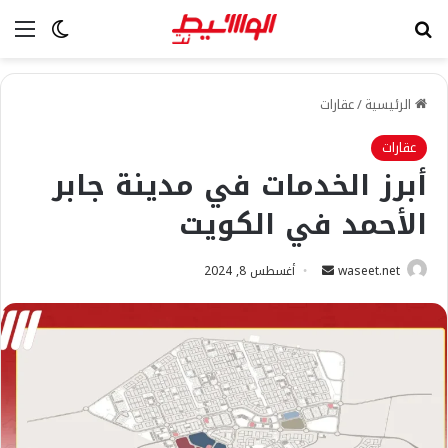
بحث عن
الق
الوضع ا
الرئيسية
/
عقارات
عقارات
أبرز الخدمات في مدينة جابر
الأحمد في الكويت
أرسل
waseet.net
أغسطس 8, 2024
بريدا
إلكترونيا