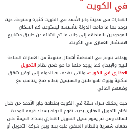
في الكويت
العقارات في مدينة جابر الأحمد في الكويت كثيرة ومتنوعة، حيث
يوجد بها ما قامت الدولة بتأسيسه ليستوعب كم السكان
الموجودين بالمنطقة إلى جانب ما تم انشائه عن طريق مشاريع
الاستثمار العقاري في الكويت.
وبذلك، يتوفر في المنطقة أشكال متنوعة من العقارات المتاحة
للبيع والإيجار، كما يوجد منها ما هو ضمن نظام
التمويل
العقاري في الكويت
، والتي تهدف به الدولة إلى توفير شقق
سكنية وبيوت للمواطنين والمقيمين بنظام دفع يتناسب مع
وضعهم المالي.
حيث يمكنك شراء شقة في الكويت بمنطقة جابر الأحمد من خلال
نظام التمويل العقاري بحيث تقوم الدولة بسداد قيمة الوحدة
للمالك ومن ثم يقوم عميل التمويل العقاري بسداد القيمة على
دفعات شهرية بالنظام المتفق عليه بينه وبين شركة التمويل أو