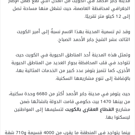
مدينة جابر الأحمد في الكويت من المدن التي تقع ضمن الإطار
الجغرافي لمحافظة العاصمة، حيث تشغل منها مساحة تصل
إلى 12 كيلو متر تقريبًا.
وقد تم تسمية المدينة بهذا الاسم نسبةً إلى أمير الكويت
الثالث عشر الشيخ جابر الأحمد الصباح.
وتمثل هذه المدينة أحد المناطق الحيوية في الكويت حيث
تتواجد في قلب المحافظة بجوار العديد من المناطق الحيوية
الأخرى، كما تتميز بتوفر عدد كبير من الخدمات المثالية بها،
بالإضافة إلى تنوع مشاريعها السكنية.
حيث يتوفر في مدينة جابر الأحمد أكثر من 6680 وحدة سكنية،
من بينها 1470 بيت حكومي قامت الدولة بانشائها ضمن
مشاريع
القطاع العقاري بالكويت
لتسليمها إلى المواطنين
ليسكنوا بها.
بينما يتواجد في المنطقة ما يقرب من 4000 قسيمة و710 شقة