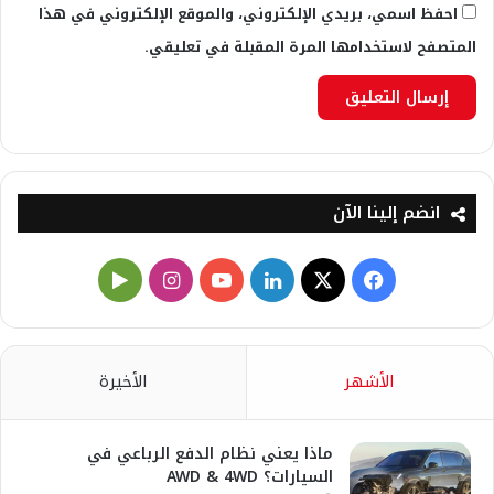
احفظ اسمي، بريدي الإلكتروني، والموقع الإلكتروني في هذا
المتصفح لاستخدامها المرة المقبلة في تعليقي.
انضم إلينا الآن
X
فيسبوك
لينكدإن
يوتيوب
انستقرام
‏Google
Play
الأشهر
الأخيرة
ماذا يعني نظام الدفع الرباعي في
السيارات؟ AWD & 4WD