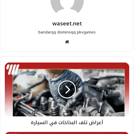
waseet.net
bandarqq
dominoqq
pkvgames
موقع
الويب
أعراض تلف البخاخات في السيارة