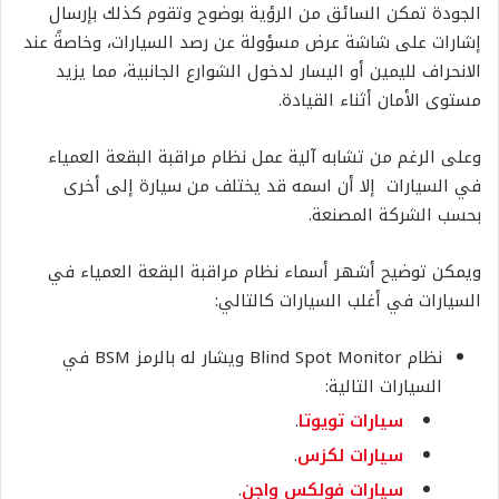
الجودة تمكن السائق من الرؤية بوضوح وتقوم كذلك بإرسال
إشارات على شاشة عرض مسؤولة عن رصد السيارات، وخاصةً عند
الانحراف لليمين أو اليسار لدخول الشوارع الجانبية، مما يزيد
مستوى الأمان أثناء القيادة.
وعلى الرغم من تشابه آلية عمل نظام مراقبة البقعة العمياء
في السيارات إلا أن اسمه قد يختلف من سيارة إلى أخرى
بحسب الشركة المصنعة.
ويمكن توضيح أشهر أسماء نظام مراقبة البقعة العمياء في
السيارات في أغلب السيارات كالتالي:
نظام Blind Spot Monitor ويشار له بالرمز BSM في
السيارات التالية:
سيارات تويوتا
.
سيارات لكزس
.
سيارات فولكس واجن
.