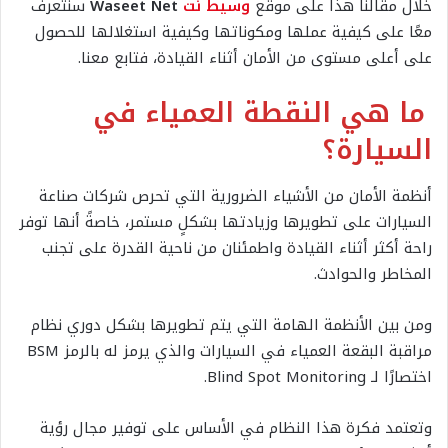
خلال مقالنا هذا على موقع
وسيط نت
Waseet Net
سنتعرف
معًا على كيفية عملها ومكوناتها وكيفية استغلالها للحصول
على أعلى مستوى من الأمان أثناء القيادة، فتابع معنا.
ما هي النقطة العمياء في
السيارة؟
أنظمة الأمان من الأشياء الضرورية التي تحرص شركات صناعة
السيارات على تطويرها وزيادتها بشكلٍ مستمر، خاصةً أنها توفر
راحة أكثر أثناء القيادة واطمئنان من ناحية القدرة على تجنب
المخاطر والحوادث.
ومن بين الأنظمة الهامة التي يتم تطويرها بشكل دوري نظام
مراقبة البقعة العمياء في السيارات والذي يرمز له بالرمز BSM
اختصارًا لـ Blind Spot Monitoring.
وتعتمد فكرة هذا النظام في الأساس على توفير مجال رؤية