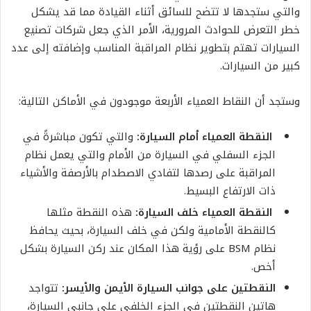
والتي ستجدها لا تتضح للسائق أثناء القيادة مما قد يشكل
خطر التعرض للحوادث المرورية، الأمر الذي جعل شركات تصنيع
السيارات تهتم بتطوير نظام المراقبة المناسب وإضافته إلى عدد
كبير من السيارات.
وستجد أن النقاط العمياء الأربعة موجودون في الأماكن التالية:
النقطة العمياء أمام السيارة:
والتي تكون مباشرةً في
الجزء السفلي في السيارة من الأمام والتي يعمل نظام
المراقبة على رصدها لتفادي الاصطدام بالأرصفة والأشياء
ذات الارتفاع البسيط.
النقطة العمياء خلف السيارة:
هذه النقطة مثلها
كالنقطة الأمامية ولكن في خلف السيارة، بحيث يحافظ
نظام BSM على رؤية هذا المكان عند ركن السيارة بشكل
أخص.
النقطتين على جوانب السيارة الأيمن والأيسر:
تتواجد
هاتين النقطتين في الجزء الخلفي على جانبي السيارة،