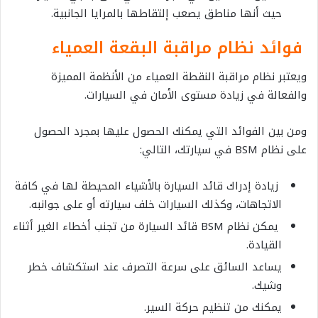
حيث أنها مناطق يصعب إلتقاطها بالمرايا الجانبية.
فوائد نظام مراقبة البقعة العمياء
ويعتبر نظام مراقبة النقطة العمياء من الأنظمة المميزة
والفعالة في زيادة مستوى الأمان في السيارات.
ومن بين الفوائد التي يمكنك الحصول عليها بمجرد الحصول
على نظام BSM في سيارتك، التالي:
زيادة إدراك قائد السيارة بالأشياء المحيطة لها في كافة
الاتجاهات، وكذلك السيارات خلف سيارته أو على جوانبه.
يمكن نظام BSM قائد السيارة من تجنب أخطاء الغير أثناء
القيادة.
يساعد السائق على سرعة التصرف عند استكشاف خطر
وشيك.
يمكنك من تنظيم حركة السير.