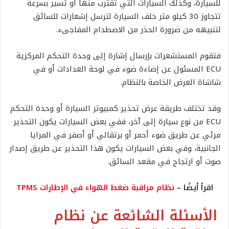
للسيارة، وكذلك السيارات التي تقترب منها أو تسير بسرعة
تتجاوز 30 كيلو متر خلف السيارة لترسل إشعارات للسائق
لتنبيهه من ضرورة الحذر من الاصطدام المفاجىء.
فتقوم المستشعرات بإرسال إشارة إلى وحدة التحكم المركزية
ECU المسئول عن إضاءة ضوء في لوحة العدادات أو في
شاشاة العرض الخاصة بالنظام.
وقد تختلف طريقة عرض تحذير كمبيوتر السيارة أو وحدة التحكم
ECU من نوع سيارة إلى آخر، ففي بعض السيارات يكون التحذير
مرئي عن طريق ضوء أحمر أو برتقالي أو أصفر في المرايا
الجانبية، وفي بعض السيارات يكون هذا التحذير عن طريق إصدار
صوت أو ارتجاج في مقعد السائق.
اقرأ أيضًا –
نظام مراقبة ضغط الهواء في الإطارات TPMS
الأسئلة الشائعة عن نظام