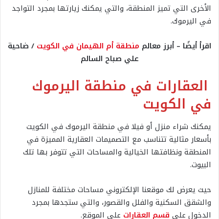
الأخرى التي تميز المنطقة، والتي يمكنك زيارتها بمجرد التواجد
في اليرموك.
اقرأ أيضًا – أبرز معالم
منطقة أم الهيمان في الكويت
/ ضاحية
علي صباح السالم
العقارات في منطقة اليرموك
في الكويت
يمكنك شراء منزل أو فيلا في منطقة اليرموك في الكويت
بأسعار مثالية تتناسب مع التصميمات العقارية المميزة في
المنطقة ونظافتها الخيالية والمساحات التي تتوفر بها تلك
البيوت.
حيث يعرض لك موقعنا الإلكتروني مساحات مختلفة للمنازل
والشقق السكنية والفلل والقصور، والتي ستجدها بمجرد
الدخول على
قسم العقارات
على الموقع.