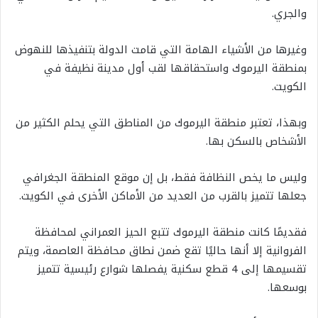
والجري.
وغيرها من الأشياء الهامة التي قامت الدولة بتنفيذها للنهوض
بمنطقة اليرموك واستحقاقها لقب أول مدينة نظيفة في
الكويت.
وبهذا، تعتبر منطقة اليرموك من المناطق التي يحلم الكثير من
الأشخاص بالسكن بها.
وليس ما يخص النظافة فقط، بل إن موقع المنطقة الجغرافي
جعلها تتميز بالقرب من العديد من الأماكن الأخرى في الكويت.
فقديمًا كانت منطقة اليرموك تتبع الحيز العمراني لمحافظة
الفروانية إلا أنها حاليًا تقع ضمن نطاق محافظة العاصمة، ويتم
تقسيمها إلى 4 قطع سكنية يفصلها شوارع رئيسية تتميز
بوسعها.