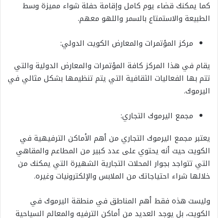
كما يمكنك قضاء يوم كامل وإقامة حفلة شواء مميزة وسط
الطبيعة والاستمتاع بالسمر واللهو معهم.
مركز المؤتمرات والمعارض الكويت الدولي:
يقام في هذا المركز كافة المؤتمرات والمعارض الدولية والتي
تتم بها الفعاليات الثقافية التي يتم تنظيمها بشكل مثالي في
اليرموك.
مجمع اليرموك التجاري:
يعتبر مجمع اليرموك التجاري من أهم الأماكن الترفيهية في
الكويت حيث أنه يحتوي على عدد كبير من المطاعم والمقاهي
التي تتواجد بجوار المحلات التجارية الشهيرة التي يمكنك من
خلالها شراء احتياجاتك من الملابس والإلكترونيات وغيره.
وليست هذه فقط أهم المناطق في منطقة اليرموك في
الكويت، بل يوجد العديد من أماكن الترفيه والمعالم السياحية