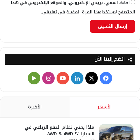
احفظ اسمي، بريدي الإلكتروني، والموقع الإلكتروني في هذا
المتصفح لاستخدامها المرة المقبلة في تعليقي.
انضم إلينا الآن
X
فيسبوك
لينكدإن
يوتيوب
انستقرام
‏Google
Play
الأشهر
الأخيرة
ماذا يعني نظام الدفع الرباعي في
السيارات؟ AWD & 4WD