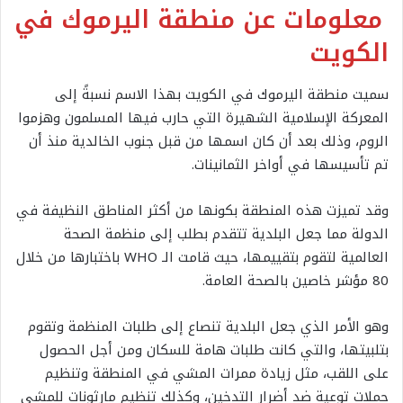
معلومات عن منطقة اليرموك في
الكويت
سميت منطقة اليرموك في الكويت بهذا الاسم نسبةً إلى
المعركة الإسلامية الشهيرة التي حارب فيها المسلمون وهزموا
الروم، وذلك بعد أن كان اسمها من قبل جنوب الخالدية منذ أن
تم تأسيسها في أواخر الثمانينات.
وقد تميزت هذه المنطقة بكونها من أكثر المناطق النظيفة في
الدولة مما جعل البلدية تتقدم بطلب إلى منظمة الصحة
العالمية لتقوم بتقييمها، حيث قامت الـ WHO باختبارها من خلال
80 مؤشر خاصين بالصحة العامة.
وهو الأمر الذي جعل البلدية تنصاع إلى طلبات المنظمة وتقوم
بتلبيتها، والتي كانت طلبات هامة للسكان ومن أجل الحصول
على اللقب، مثل زيادة ممرات المشي في المنطقة وتنظيم
حملات توعية ضد أضرار التدخين، وكذلك تنظيم مارثونات للمشي