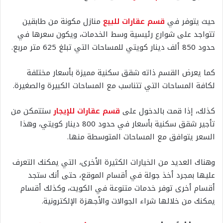
حيث يتوفر في
قسم عقارات للبيع
منازل مكونة من طابقين
تتواجد على شوارع رئيسية وسط الخدمات، ويكون سعرها في
حدود 850 ألف دينار كويتي للمساحات التي تبلغ 625 متر مربع.
كما يعرض القسم ذاته شقق سكنية مميزة بأسعار مختلفة
لكافة المساحات التي تتناسب مع المساحات الكبيرة والصغيرة.
كذلك، إذا قمت بالدخول على
قسم عقارات للإيجار
ستتمكن من
تأجير شقق سكنية بأسعار في حدود 800 دينار كويتي، وهذا
السعر يتوافق مع المساحات المتوسطة منها.
وهناك العديد من الخيارات الكثيرة الأخرى، التي يمكنك التعرف
عليها بمجرد أخذ جولة في أقسام الموقع، حتى أنك ستجد
أقسام أخرى توفر خدمات متنوعة في الكويت، وكذلك أقسام
يمكنك من خلالها شراء الجوالات والأجهزة الإلكترونية.