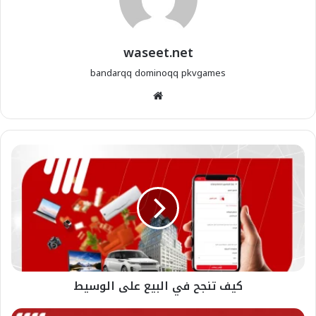
waseet.net
bandarqq
dominoqq
pkvgames
موقع
الويب
كيف تنجح في البيع على الوسيط