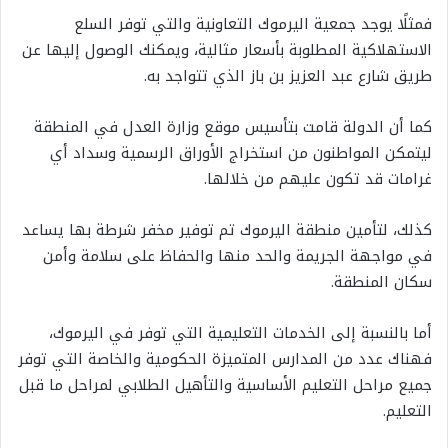
فمثلًا يوجد جمعية اليرموك التعاونية والتي توفر السلع
الاستهلاكية المطلوبة بأسعار مثالية، ويمكنك الوصول إليها عن
طريق شارع عبد العزيز بن باز الذي تتواجد به.
كما أن الدولة قامت بتأسيس موقع وزارة العدل في المنطقة
ليتمكن المواطنون من استخراج الأوراق الرسمية وسداد أي
غرامات قد تكون عليهم من خلالها.
كذلك، لتأمين منطقة اليرموك تم توفير مخفر شرطة بها يساعد
في مواجهة الجريمة والحد منها والحفاظ على سلامة وأمن
سكان المنطقة.
أما بالنسبة إلى الخدمات التعليمية التي توفر في اليرموك،
فهناك عدد من المدارس المتميزة الحكومية والخاصة التي توفر
جميع مراحل التعليم الأساسية والتأهيل الطلابي لمراحل ما قبل
التعليم.