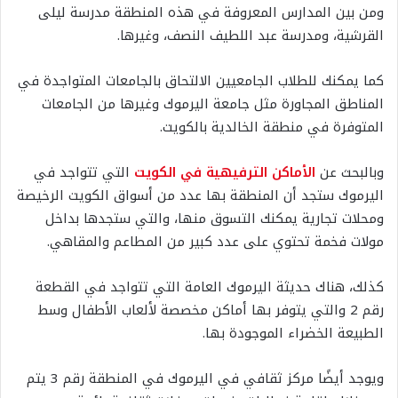
ومن بين المدارس المعروفة في هذه المنطقة مدرسة ليلى
القرشية، ومدرسة عبد اللطيف النصف، وغيرها.
كما يمكنك للطلاب الجامعيين الالتحاق بالجامعات المتواجدة في
المناطق المجاورة مثل جامعة اليرموك وغيرها من الجامعات
المتوفرة في منطقة الخالدية بالكويت.
وبالبحث عن
الأماكن الترفيهية في الكويت
التي تتواجد في
اليرموك ستجد أن المنطقة بها عدد من أسواق الكويت الرخيصة
ومحلات تجارية يمكنك التسوق منها، والتي ستجدها بداخل
مولات فخمة تحتوي على عدد كبير من المطاعم والمقاهي.
كذلك، هناك حديثة اليرموك العامة التي تتواجد في القطعة
رقم 2 والتي يتوفر بها أماكن مخصصة لألعاب الأطفال وسط
الطبيعة الخضراء الموجودة بها.
ويوجد أيضًا مركز ثقافي في اليرموك في المنطقة رقم 3 يتم