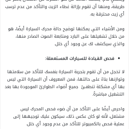
طريقة، ومنها أن تقوم بإزالة غطاء الزيت والتأكد من عدم ترسب
أي زيت محترقة به.
ومن الأشياء التي يمكنها توضيح حالة محرك السيارة أيضًا، هو
من خلال تشغيلها على البارد ومتابعة الصوت الصادر منها،
والذي سيكشف لك عن وجود أي خلل.
فحص القيادة للسيارات المستعملة:
لا تخجل من أن تقوم بتجربة السيارة بنفسك للتأكد من سلامتها
وتوازنها بناءً على حالتها، فمن المعروف أن السيارة التي ليس
بها أي مشكلة تنطفئ جميع أضواء الطوارئ الموجودة بها بعد
التشغيل مباشرةً.
واحرص أيضًا على التأكد من أن ضوء فحص المحرك ليس
مشتعل، لأنه لو كان عكس ذلك، سيكون عليك توجيهها إلى
عملية فحص بالكمبيوتر للتأكد من عدم وجود أي خلل.