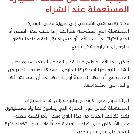
المستعملة عند الشراء
قد لا يعبء بعض الأشخاص إلى ضرورة فحص السيارة
المستعملة التي سيقومون بشرائها، إما بسبب سعر الفحص أو
لعدم اكتراثهم لهذا الأمر أو حتى لضيق الوقت عندما يكونو
بحاجة إلى سيارة بشكل سريع.
ولكن هذا الأمر خاطئ كليًا، فمن الممكن أن تجد سيارة تظن
أنها مثالية نظرًا لمظهرها الخارجي، وبعدها تصادف الكثير من
العيوب في أجزاءها الداخلية أو إطاراتها بعد أن قمت بشرائها
والبدء في استخدامها.
أحيانًا يقوم بعض الأشخاص بالتوجه إلى شراء السيارات
المستعملة كبديل لنوع السيارة التي يحلمون بها ولا يستطيعون
تكبد تكاليف الجديد من هذا النوع، وهذا الأمر نفسه ينطبق
على الأشخاص التي تعلمت القيادة حديثًا ولا يريدون تكملة فترة
التعلم على نوع سيارة جديد.