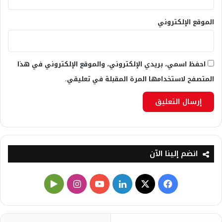
الموقع الإلكتروني
احفظ اسمي، بريدي الإلكتروني، والموقع الإلكتروني في هذا
المتصفح لاستخدامها المرة المقبلة في تعليقي.
انضم إلينا الآن
X
فيسبوك
لينكدإن
يوتيوب
انستقرام
‏Google
Play