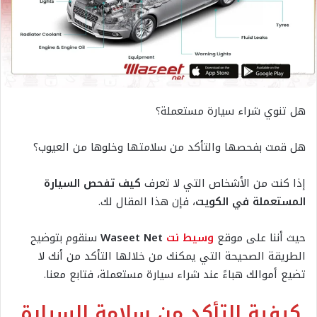
هل تنوي شراء سيارة مستعملة؟
هل قمت بفحصها والتأكد من سلامتها وخلوها من العيوب؟
إذا كنت من الأشخاص التي لا تعرف
كيف تفحص السيارة
المستعملة في الكويت
، فإن هذا المقال لك.
حيث أننا على موقع
وسيط نت
Waseet Net
سنقوم بتوضيح
الطريقة الصحيحة التي يمكنك من خلالها التأكد من أنك لا
تضيع أموالك هباءً عند شراء سيارة مستعملة، فتابع معنا.
كيفية التأكد من سلامة السيارة