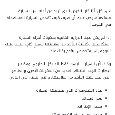
على كلٍ، أيًا كان الغرض الذي تريد من أجله شراء سيارة
مستعملة، يجب عليك أن تعرف كيف تفحص السيارة المستعملة
في الكويت؟
إذا لم يكن لديك الدراية الكافية بمكونات أجزاء السيارة
الميكانيكية وكيفية التأكد من سلامتها بشكلٍ كافٍ فيجب عليك
التوجه إلى متخصص ليقوم بذلك عنك.
وذلك لأن السيارات ليست فقط الهيكل الخارجي ومظهر
الإطارات الجيد، فهناك العديد من المكونات الأخرى والعناصر
التي يجب عليك التأكد من سلامتها، والتي تتمثل في التالي:
عدد الكيلومترات التي قطعتها السيارة.
عمر المحرك.
فحص الإطارات.
فحص مقاعد السيارة وفرشها.