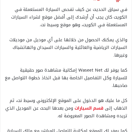
في سياق الحديث عن كيف تفحص السيارة المستعملة في
الكويت كان يجب أن أرشدك إلى أفضل موقع لشراء السيارات
المستعملة في الكويت، وهو موقع وسيط نت.
والذي يمكنك الحصول من خلالها على أي موديل من موديلات
السيارات الرياضية والعائلية والسيارات السيدان والهاتشباك
وغيرها.
كما يوفر لك Waseet Net إمكانية مشاهدة صور حقيقية
للسيارة وكل التفاصيل الخاصة بها قبل اتخاذ خطوة التواصل مع
صاحبها.
كل ما عليك هو الدخول على الموقع الإلكتروني وسيط نت، ثم
الذهاب إلى
قسم السيارات
ومن بعدها البحث عن الموديل الذي
تريده ومشاهدة الصور المعروضة له.
كما يوفر لك الموقع إمكانية التواصل المباشر مع مالك السيارة