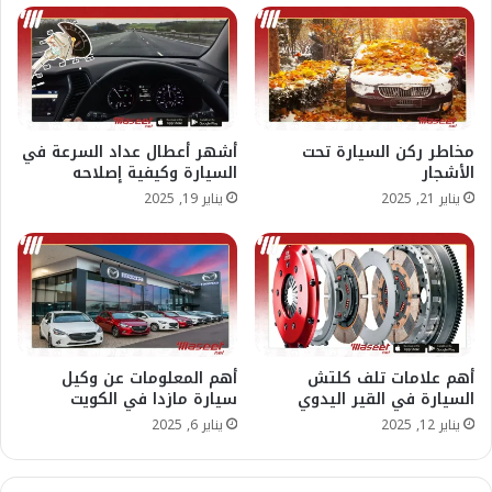
مخاطر ركن السيارة تحت
أشهر أعطال عداد السرعة في
الأشجار
السيارة وكيفية إصلاحه
يناير 21, 2025
يناير 19, 2025
أهم علامات تلف كلتش
أهم المعلومات عن وكيل
السيارة في القير اليدوي
سيارة مازدا في الكويت
يناير 12, 2025
يناير 6, 2025