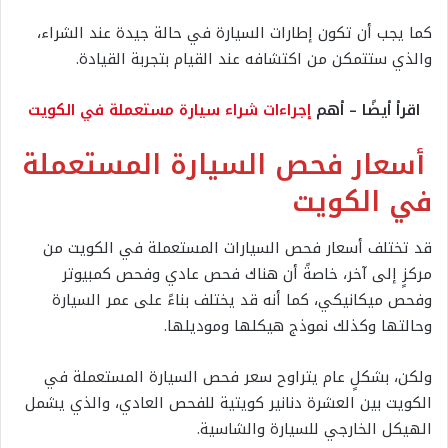
كما يجب أن تكون إطارات السيارة في حالة جيدة عند الشراء،
والذي ستتمكن من اكتشافه عند القيام بتجربة القيادة.
اقرأ أيضًا – أهم
إجراءات شراء سيارة مستعملة في الكويت
أسعار فحص السيارة المستعملة
في الكويت
قد تختلف أسعار فحص السيارات المستعملة في الكويت من
مركزٍ إلى آخر، خاصةً أن هناك فحص عادي وفحص كمبيوتر
وفحص ميكانيكي، كما أنه قد يختلف بناءً على عمر السيارة
وحالتها وكذلك نموذج هيكلها وموديلها.
ولكن، بشكلٍ عام يتراوح سعر فحص السيارة المستعملة في
الكويت بين العشرة دنانير كويتية للفحص العادي، والذي يشمل
الهيكل الخارجي للسيارة والشاسية.