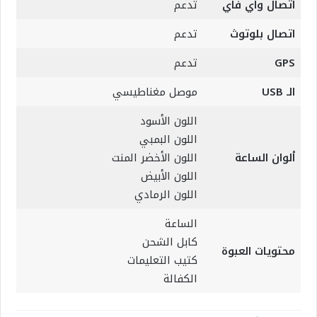
اتصال واي فاي
تدعم
اتصال بلوتوث
تدعم
GPS
تدعم
الـ USB
موصل مغناطيسي
اللون الأسود
اللون البمبي
ألوان الساعة
اللون الأخضر المنت
اللون الأبيض
اللون الرمادي
الساعة
كابل الشحن
محتويات العبوة
كتيب التعليمات
الكفالة