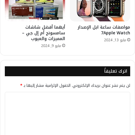
مواصفات ساعة ابل الإصدار
أيهما أفضل شاشات
7Apple Watch
سامسونج أم إل جي –
المميزات والعيوب
مايو 13, 2024
مايو 9, 2024
اترك تعليقاً
لن يتم نشر عنوان بريدك الإلكتروني.
الحقول الإلزامية مشار إليها بـ
*
ا
ل
ت
ع
ل