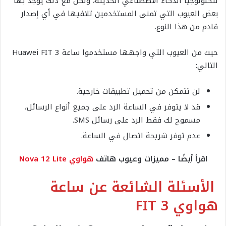
لتكنولوجيا الذكاء الاصطناعي الحديثة، ولكن مع ذلك يوجد بها
بعض العيوب التي تمنى المستخدمين تلافيها في أي إصدار
قادم من هذا النوع.
حيث من العيوب التي واجهها مستخدموا ساعة Huawei FIT 3
التالي:
لن تتمكن من تحميل تطبيقات خارجية.
قد لا يتوفر في الساعة الرد على جميع أنواع الرسائل،
مسموح لك فقط الرد على رسائل SMS.
عدم توفر شريحة اتصال في الساعة.
اقرأ أيضًا – مميزات وعيوب هاتف
هواوي Nova 12 Lite
الأسئلة الشائعة عن ساعة
هواوي FIT 3