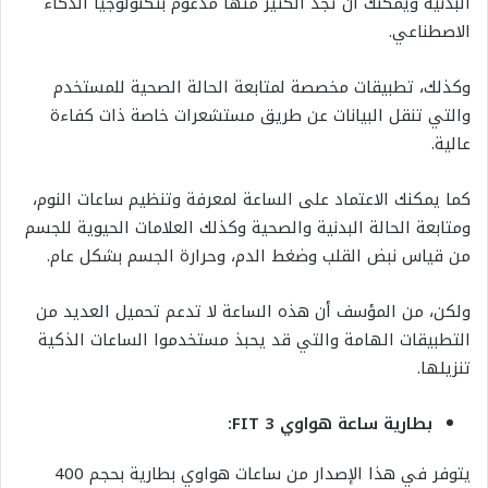
البدنية ويمكنك أن تجد الكثير منها مدعوم بتكنولوجيا الذكاء
الاصطناعي.
وكذلك، تطبيقات مخصصة لمتابعة الحالة الصحية للمستخدم
والتي تنقل البيانات عن طريق مستشعرات خاصة ذات كفاءة
عالية.
كما يمكنك الاعتماد على الساعة لمعرفة وتنظيم ساعات النوم،
ومتابعة الحالة البدنية والصحية وكذلك العلامات الحيوية للجسم
من قياس نبض القلب وضغط الدم، وحرارة الجسم بشكل عام.
ولكن، من المؤسف أن هذه الساعة لا تدعم تحميل العديد من
التطبيقات الهامة والتي قد يحبذ مستخدموا الساعات الذكية
تنزيلها.
بطارية ساعة هواوي FIT 3:
يتوفر في هذا الإصدار من ساعات هواوي بطارية بحجم 400