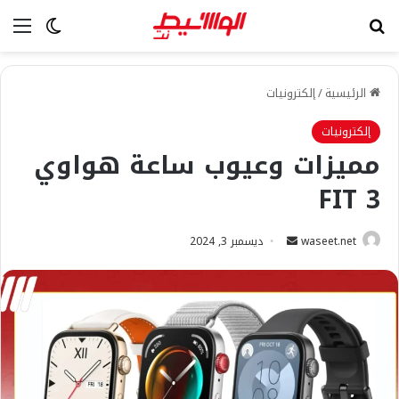
بحث عن
الق
الوضع ا
الرئيسية
/
إلكترونيات
إلكترونيات
مميزات وعيوب ساعة هواوي
FIT 3
أرسل
waseet.net
ديسمبر 3, 2024
بريدا
إلكترونيا