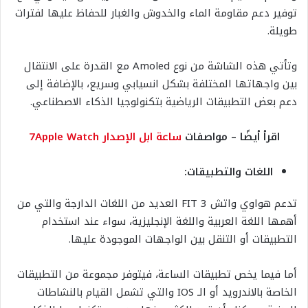
توفير دعم مقاومة الماء والخدوش والغبار للحفاظ عليها لفترات
طويلة.
وتأتي هذه الشاشة من نوع Amoled مع القدرة على الانتقال
بين واجهاتها المختلفة بشكل انسيابي وسريع، بالإضافة إلى
دعم بعض التطبيقات الرياضية بتكنولوجيا الذكاء الاصطناعي.
اقرأ أيضًا – مواصفات
ساعة ابل الإصدار 7Apple Watch
اللغات والتطبيقات:
تدعم هواوي واتش FIT 3 العديد من اللغات الدارجة والتي من
أهمها اللغة العربية واللغة الإنجليزية، سواء عند استخدام
التطبيقات أو التنقل بين الواجهات الموجودة عليها.
أما فيما يخص تطبيقات الساعة، فيتوفر مجموعة من التطبيقات
الخاصة بالاندرويد أو الـ IOS والتي تشمل القيام بالنشاطات