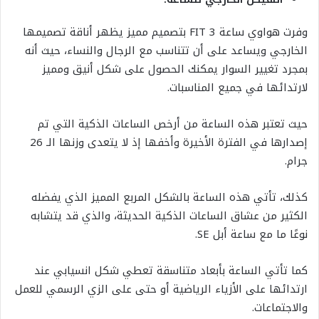
وفرت هواوي ساعة FIT 3 بتصميم مميز يظهر أناقة تصميمها
الخارجي ويساعد على أن تتناسب مع الرجال والنساء، حيث أنه
بمجرد تغيير السوار يمكنك الحصول على شكل أنيق ومميز
لارتدائها في جميع المناسبات.
حيث تعتبر هذه الساعة من أرخص الساعات الذكية التي تم
إصدارها في الفترة الأخيرة وأخفها إذ لا يتعدى وزنها الـ 26
جرام.
كذلك، تأتي هذه الساعة بالشكل المربع المميز الذي يفضله
الكثير من عشاق الساعات الذكية الحديثة، والذي قد يتشابه
نوعًا ما مع ساعة أبل SE.
كما تأتي الساعة بأبعاد متناسقة تعطي شكل انسيابي عند
ارتدائها على الأزياء الرياضية أو حتى على الزي الرسمي للعمل
والاجتماعات.