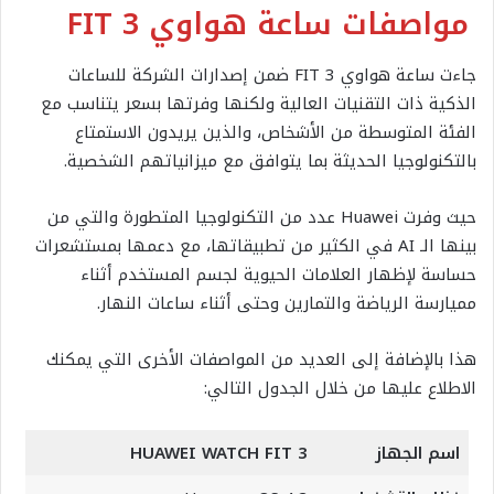
مواصفات ساعة هواوي FIT 3
جاءت ساعة هواوي FIT 3 ضمن إصدارات الشركة للساعات
الذكية ذات التقنيات العالية ولكنها وفرتها بسعر يتناسب مع
الفئة المتوسطة من الأشخاص، والذين يريدون الاستمتاع
بالتكنولوجيا الحديثة بما يتوافق مع ميزانياتهم الشخصية.
حيث وفرت Huawei عدد من التكنولوجيا المتطورة والتي من
بينها الـ AI في الكثير من تطبيقاتها، مع دعمها بمستشعرات
حساسة لإظهار العلامات الحيوية لجسم المستخدم أثناء
مميارسة الرياضة والتمارين وحتى أثناء ساعات النهار.
هذا بالإضافة إلى العديد من المواصفات الأخرى التي يمكنك
الاطلاع عليها من خلال الجدول التالي:
اسم الجهاز
HUAWEI WATCH FIT 3