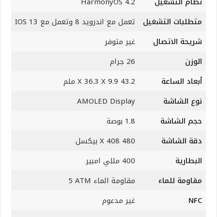
نظام التشغيل
HarmonyOS 4.2
متطلبات التشغيل
تعمل مع اندرويد 8 وتعمل مع IOS 13
شريحة الاتصال
غير متوفر
الوزن
26 جرام
أبعاد الساعة
43.2 X 36.3 X 9.9 ملم
نوع الشاشة
AMOLED Display
حجم الشاشة
1.8 بوصة
دقة الشاشة
480 X 408 بيكسل
البطارية
400 مللي امبير
مقاومة للماء
مقاومة الماء 5‎ ATM
NFC
غير مدعوم