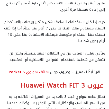
مللي أمبير والتي تتناسب للاستخدام لأيام طويلة قبل أن تحتاج
إلى إعادة شحنها مرة أخرى.
حيث إذا كان استخدامك للساعة بشكل متكرر ويصنف بالاستخدام
الثقيل فستدوم معك البطارية حتى 7 أيام متواصلة، أما إذا كنت
تستخدمها استخدام متوسط، فيمكنك الاستفادة بها حتى 10
أيام بدون شحنها.
ويأتي شاحن الساعة من نوع الكابلات المغناطيسية، ولكن لن
تتمكن من شحنها باستخدام الشواحن اللاسلكية أو العكسية.
اقرأ أيضًا -مميزات وعيوب جوال
هاتف هواوي Pocket S
عيوب Huawei Watch FIT 3
تمتاز ساعة هواوي فيت 3 بالعديد من المميزات الفائقة بداية
من السعر المناسب والإمكانيات التي تتوفر بها، وكذلك دعمها