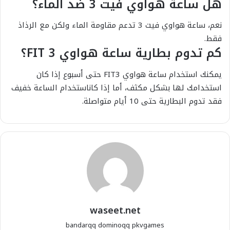
هل ساعة هواوي فيت 3 ضد الماء؟
نعم، ساعة هواوي فيت 3 تدعم مقاومة الماء ولكن مع الرذاذ
فقط.
كم تدوم بطارية ساعة هواوي FIT 3؟
يمكنك استخدام ساعة هواوي FIT3 حتى أسبوع إذا كان
استخدامك لها بشكل مكثف، أما إذا كاناستخدام الساعة خفيف
فقد تدوم البطارية حتى 10 أيام متواصلة.
waseet.net
bandarqq
dominoqq
pkvgames