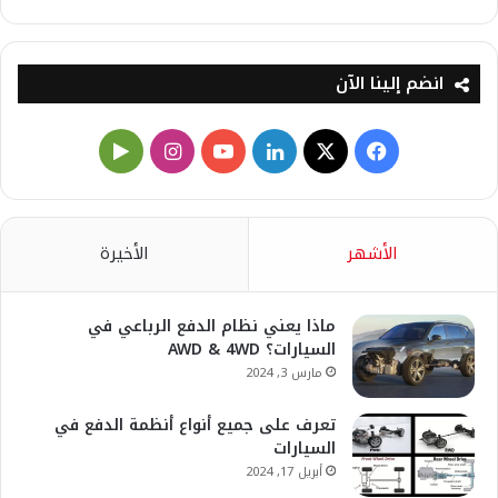
انضم إلينا الآن
X
فيسبوك
لينكدإن
يوتيوب
انستقرام
‏Google
Play
الأشهر
الأخيرة
ماذا يعني نظام الدفع الرباعي في
السيارات؟ AWD & 4WD
مارس 3, 2024
تعرف على جميع أنواع أنظمة الدفع في
السيارات
أبريل 17, 2024