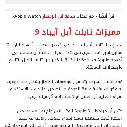
اقرأ أيضًا – مواصفات
ساعة ابل الإصدار 7
Apple Watch
مميزات تابلت أبل آيباد 9
منذ إصدار تابلت أبل آيباد 9 وهو يتصدر مبيعات الأجهزة اللوحية
مقابل أكبر المنافسين في هذا المجال، خاصةً أن مستخدمي
أجهزة Apple قد لاحظوا الفارق الكبير بين تابلت الجيل التاسع
والإصدارات السابقة.
فقد قامت الشركة بتحسين مواصفات الجهاز بشكل كبير ووفرت
به مكونات تقنية عالية الجودة حسنت من أدائه عند الاستخدام
سواء للتعليم أو العمل أو لاستخدامه كوسيلة ترفيه.
حتى أن مراجعات iPad Apple 9 التي قام بها مستخدمي
الجهاز كانت جميعها تشيد بمدى جودته، والاعتراف بمقدار
التحسينات التي قامت بها الشركة وكيف أثرت على استخدامهم