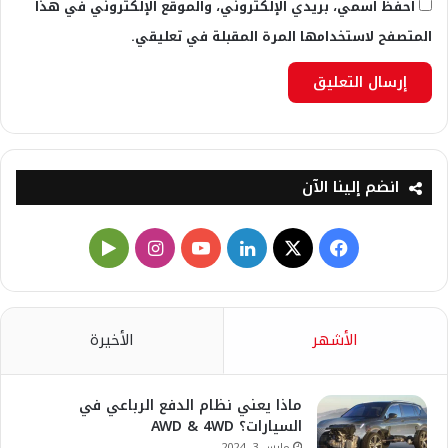
احفظ اسمي، بريدي الإلكتروني، والموقع الإلكتروني في هذا
المتصفح لاستخدامها المرة المقبلة في تعليقي.
انضم إلينا الآن
X
فيسبوك
لينكدإن
يوتيوب
انستقرام
‏Google
Play
الأشهر
الأخيرة
ماذا يعني نظام الدفع الرباعي في
السيارات؟ AWD & 4WD
مارس 3, 2024