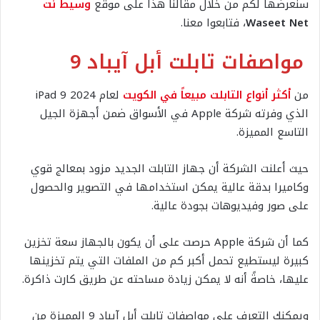
سنعرضها لكم من خلال مقالنا هذا على موقع
وسيط نت
Waseet Net
، فتابعوا معنا.
مواصفات تابلت أبل آيباد 9
من
أكثر أنواع التابلت مبيعاً في الكويت
لعام 2024 iPad 9
الذي وفرته شركة Apple في الأسواق ضمن أجهزة الجيل
التاسع المميزة.
حيث أعلنت الشركة أن جهاز التابلت الجديد مزود بمعالج قوي
وكاميرا بدقة عالية يمكن استخدامها في التصوير والحصول
على صور وفيديوهات بجودة عالية.
كما أن شركة Apple حرصت على أن يكون بالجهاز سعة تخزين
كبيرة ليستطيع تحمل أكبر كم من الملفات التي يتم تخزينها
عليها، خاصةً أنه لا يمكن زيادة مساحته عن طريق كارت ذاكرة.
ويمكنك التعرف على مواصفات تابلت أبل آيباد 9 المميزة من