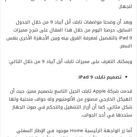
للجهاز.
وبعد أن وضحنا مواصفات تابلت أبل آيباد 9 من خلال الجدول
السابق، حرصنا اليوم من خلال هذا المقال على شرح مميزات
iPad 9 بالتفصيل لمعرفة الفرق بينه وبين الأجهزة الأخرى بنفس
السعر.
ويمكنك التعرف على مميزات تابلت أبل آيباد 9 من خلال التالي:
تصميم تابلت iPad 9:
قدمت شركة Apple تابلت الجيل التاسع بتصميم مميز، حيث أن
الهيكل الخارجي مصنوع من الألومنيوم وله حواف منحنية ولها
شكل مثالي، كما أن أزرار التشغيل والتحكم في صوت الجهاز
ستجدها في أحد الجوانب.
أما زر الواجهة الرئيسية Home موجود في الإطار السفلي