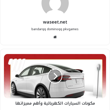
waseet.net
bandarqq
dominoqq
pkvgames
موقع
الويب
مكونات السيارات الكهربائية وأهم مميزاتها