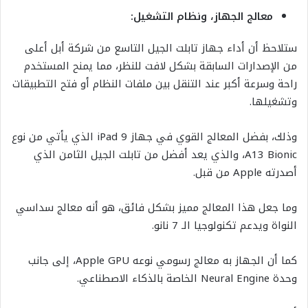
معالج الجهاز، ونظام التشغيل:
ستلاحظ أن أداء جهاز تابلت الجيل التاسع من شركة أبل أعلى
من الإصدارات السابقة بشكل لافت للنظر، مما يمنح المستخدم
راحة وسرعة أكبر عند التنقل بين ملفات النظام أو فتح التطبيقات
وتشغيلها.
وذلك، بفضل المعالج القوي في جهاز iPad 9 الذي يأتي من نوع
A13 Bionic، والذي يعد أفضل من تابلت الجيل الثامن الذي
أصدرته Apple من قبل.
وما جعل هذا المعالج مميز بشكل فائق، هو أنه معالج سداسي
النواة ويدعم تكنولوجيا الـ 7 نانو.
كما أن الجهاز به معالج رسومي نوعه Apple GPU، إلى جانب
وحدة Neural Engine الخاصة بالذكاء الاصطناعي.