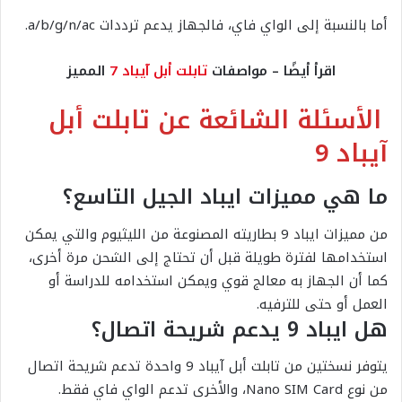
أما بالنسبة إلى الواي فاي، فالجهاز يدعم ترددات a/b/g/n/ac.
اقرأ أيضًا – مواصفات
تابلت أبل آيباد 7
المميز
الأسئلة الشائعة عن تابلت أبل
آيباد 9
ما هي مميزات ايباد الجيل التاسع؟
من مميزات ايباد 9 بطاريته المصنوعة من الليثيوم والتي يمكن
استخدامها لفترة طويلة قبل أن تحتاج إلى الشحن مرة أخرى،
كما أن الجهاز به معالج قوي ويمكن استخدامه للدراسة أو
العمل أو حتى للترفيه.
هل ايباد 9 يدعم شريحة اتصال؟
يتوفر نسختين من تابلت أبل آيباد 9 واحدة تدعم شريحة اتصال
من نوع Nano SIM Card، والأخرى تدعم الواي فاي فقط.