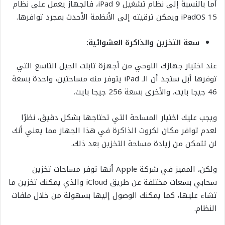
أما بالنسبة إلى نظام تشغيل iPad 9، فالجهاز يعمل على نظام
iPadOS 15 ويمكن ترقيته إلى الأنظمة الأحدث بمجرد توافرها.
سعة التخزين والذاكرة العشوائية:
عند اختيار جهازك اللوحي من أجهزة تابلت الجيل التاسع التي
توفرها أبل ستجد أن الـ iPad يتوفر منه مساحتين، واحدة بسعة
46 جيجا بايت، والأخرى بسعة 256 جيجا بايت.
ويجب عليك اختيار المساحة التي تحتاجها بشكل دقيق، نظرًا
لعدم توافر مكان لكروت الذاكرة في هذا الجهاز مما يعني أنك
لن تتمكن من زيادة مساحة التخزين بعد ذلك.
ولكن، المميز في شركة Apple أنها توفر مساحات تخزين
سحابي بسعات مختلفة عن طريق iCloud والذي يمكنك تخزين ما
تشاء عليها، كما يمكنك الوصول إليها بسهولة من خلال ملفات
النظام.