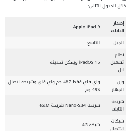
خلال الجدول التالي:
إصدار
Apple iPad 9
التابلت
الجيل
التاسع
نظام
تشغيل
iPadOS 15 ويمكن تحديثه
ابل
وزن
واي فاي فقط 487 جم واي فاي وشريحة اتصال
الجهاز
498 جم
شريحة
شريحة Nano-SIM شريحة eSIM
التابلت
شبكات
شبكة 4G
الاتصال