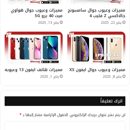
مميزات وعيوب جوال سامسونج
مميزات وعيوب جوال هواوي
جالاكسي Z فليب 4
ميت 40 برو 5G
يناير 22, 2025
يناير 13, 2025
مميزات وعيوب جوال ايفون XS
مميزات هاتف ايفون 13 وعيوبه
يناير 8, 2025
يناير 1, 2025
اترك تعليقاً
لن يتم نشر عنوان بريدك الإلكتروني.
الحقول الإلزامية مشار إليها بـ
*
ا