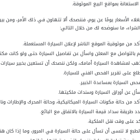
لاستعانة بمواقع البيع الموثوقة.
لغلاء الأسعار يومًا عن يوم، فننصحك ألا تتهاون في ذلك الأمر، ومن بي
لشراء، ما سنوضحه لك من خلال التالي:
كد من موثوقية الموقع الناشر لإعلان السيارة المستعملة.
 بالتواصل مع المعلن واسأل عن تفاصيل السيارة حتى ولو كانت مكتوب
هب لمشاهدة السيارة أمامك، ولكن ننصحك أن تستعين بخبير سيارات 
لع على تقرير الفحص الفني للسيارة.
حص السيارة بمساعدة الخبير.
أل عن أوراق السيارة وسندات ملكيتها.
كد من حالة مكونات السيارة الميكانيكية، وحالة المحرك والإطارات و
د طريقة سداد قيمة السيارة بالاتفاق مع البائع.
د على وقت نقل الملكية.
لطبع لا تنسى أن تسأل على حالة السيارة في المرور، وما إذا كان هنا