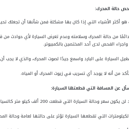
ص حالة المحرك:
هو أكثر الأشياء التي إذا كان بها مشكلة فمن شأنها أن تجعلك تحيد
ائمًا من حالة المحرك وسلامته وعدم تعرض السيارة لأي حوادث من ق
واجراء الفحص لدى أحد المختصين بالكمبيوتر.
يل السيارة على البارد واسمع جيدًا لصوت المحرك، والذي لا يجب أن ي
كد من أنه لا يوجد أي تسريب في زيوت المحرك أو المياه.
أل عن المسافة التي قطعتها السيارة:
ون سعر وحالة السيارة التي قطعت 200 ألف كيلو متر كالسيارة التي لم تسر سوى 50 كيلو متر.
كيلومترات التي تقطعها السيارة تؤثر على حالتها لعامة وحالة المحر