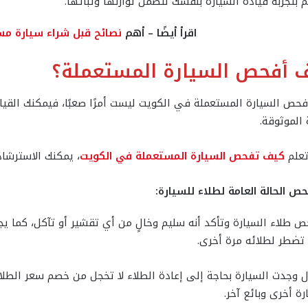
 بتجربة قيادة السيارة بنفسك لتضمن توازنها وثباتها.
اقرأ أيضًا – أهم
نصائح قبل شراء سيارة مس
 أفحص السيارة المستعملة؟
حص السيارة المستعملة في الكويت ليست أمرًا صعبًا، فيمكنك القيام
 الموثوقة.
علم
كيف تفحص السيارة المستعملة في الكويت
، يمكنك الاسترشاد 
ص الحالة العامة لطلاء للسيارة:
 طلاء السيارة وتأكد أنه سليم وخالٍ من أي تقشير أو تآكل، كما يجب
تضطر لطلائه مرة أخرى.
وجدت السيارة بحاجة إلى إعادة الطلاء لا تخجل من خصم سعر الطلاء
ة أخرى وبائع آخر.