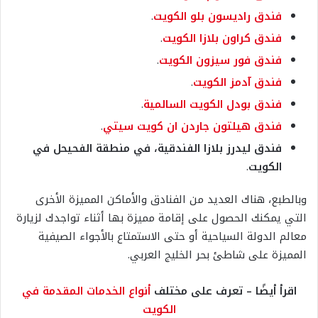
فندق راديسون بلو الكويت
.
فندق كراون بلازا الكويت
.
فندق فور سيزون الكويت
.
فندق آدمز الكويت
.
فندق بودل الكويت السالمية
.
فندق هيلتون جاردن ان كويت سيتي
.
فندق ليدرز بلازا الفندقية، في منطقة الفحيحل في
الكويت
.
وبالطبع، هناك العديد من الفنادق والأماكن المميزة الأخرى
التي يمكنك الحصول على إقامة مميزة بها أثناء تواجدك لزيارة
معالم الدولة السياحية أو حتى الاستمتاع بالأجواء الصيفية
المميزة على شاطئ بحر الخليج العربي.
اقرأ أيضًا – تعرف على مختلف
أنواع الخدمات المقدمة في
الكويت