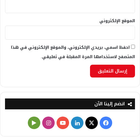
الموقع الإلكتروني
احفظ اسمي، بريدي الإلكتروني، والموقع الإلكتروني في هذا
المتصفح لاستخدامها المرة المقبلة في تعليقي.
انضم إلينا الآن
X
فيسبوك
لينكدإن
يوتيوب
انستقرام
‏Google
Play