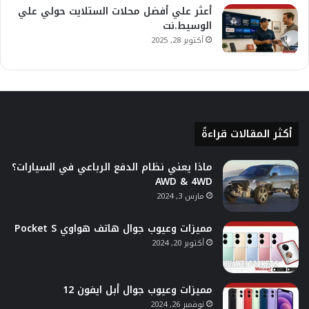
أعثر علي أفضل محلات الستلايت حولي علي
الوسيط.نت
أكتوبر 28, 2025
أكثر المقالات قراءةً
ماذا يعني نظام الدفع الرباعي في السيارات؟
AWD & 4WD
مارس 3, 2024
مميزات وعيوب جوال هاتف هواوي Pocket S
أكتوبر 20, 2024
مميزات وعيوب جوال أبل ايفون 12
نوفمبر 26, 2024