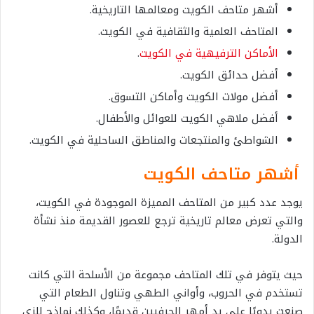
أشهر متاحف الكويت ومعالمها التاريخية.
المتاحف العلمية والثقافية في الكويت.
الأماكن الترفيهية في الكويت
.
أفضل حدائق الكويت.
أفضل مولات الكويت وأماكن التسوق.
أفضل ملاهي الكويت للعوائل والأطفال.
الشواطئ والمنتجعات والمناطق الساحلية في الكويت.
أشهر متاحف الكويت
يوجد عدد كبير من المتاحف المميزة الموجودة في الكويت،
والتي تعرض معالم تاريخية ترجع للعصور القديمة منذ نشأة
الدولة.
حيث يتوفر في تلك المتاحف مجموعة من الأسلحة التي كانت
تستخدم في الحروب، وأواني الطهي وتناول الطعام التي
صنعت يدويًا على يد أمهر الحرفيين قديمًا، وكذلك نماذج للزي