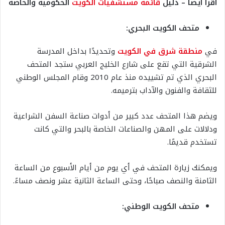
اقرأ أيضًا – دليل
قائمة مستشفيات الكويت
الحكومية والخاصة
متحف الكويت البحري:
في
منطقة شرق في الكويت
وتحديدًا بداخل المدرسة
الشرقية التي تقع على شارع الخليج العربي ستجد المتحف
البحري الذي تم تشييده منذ عام 2010 وقام المجلس الوطني
للثقافة والفنون والآداب بترميمه.
ويضم هذا المتحف عدد كبير من أدوات صناعة السفن الشراعية
ودلالات على المهن والصناعات الخاصة بالبحر والتي كانت
تستخدم قديمًا.
ويمكنك زيارة المتحف في أي يوم من أيام الأسبوع من الساعة
الثامنة والنصف صباحًا، وحتى الساعة الثانية عشر ونصف مساءً.
متحف الكويت الوطني: