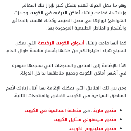
وهو ما جعل الدولة تهتم بشكل كبير بإبراز تلك المعالم
وزيادتها، فقامت بإنشاء
أماكن الترفيه في الكويت
وجهزت
الشواطئ لزوارها في فصل الصيف، وكذلك اهتمت بالحدائق
والأشجار والمناظر الطبيعية الموجودة بها.
كما أنها قامت بإنشاء
أسواق الكويت الرخيصة
التي يمكن
للسياح شراء احتياجاتهم من خلالها بأسعار مناسبة طوال العام.
هذا بالإضافة إلى الفنادق والمنتجعات التي ستجدها متوفرة
في أشهر أماكن الكويت وجميع مناطقها بداخل الدولة.
ومن بين تلك الفنادق التي يمكنك الإقامة بها أثناء زيارتك لأهم
المناطق السياحية في الكويت، الفنادق والمنتجعات التالية:
فندق مارينا
، في
منطقة السالمية في الكويت
.
فندق سيمفوني ستايل الكويت
.
فندق ميلينيوم الكويت
.