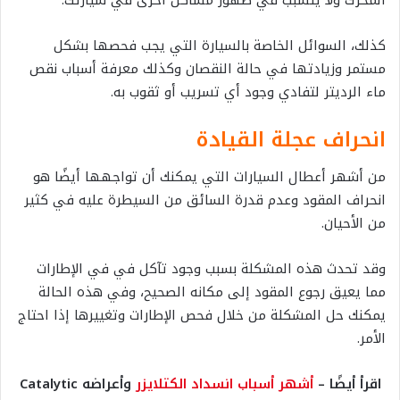
المحرك ولا يتسبب في ظهور مشاكل أخرى في سيارتك.
كذلك، السوائل الخاصة بالسيارة التي يجب فحصها بشكل
مستمر وزيادتها في حالة النقصان وكذلك معرفة أسباب نقص
ماء الرديتر لتفادي وجود أي تسريب أو ثقوب به.
انحراف عجلة القيادة
من أشهر أعطال السيارات التي يمكنك أن تواجهها أيضًا هو
انحراف المقود وعدم قدرة السائق من السيطرة عليه في كثير
من الأحيان.
وقد تحدث هذه المشكلة بسبب وجود تآكل في في الإطارات
مما يعيق رجوع المقود إلى مكانه الصحيح، وفي هذه الحالة
يمكنك حل المشكلة من خلال فحص الإطارات وتغييرها إذا احتاج
الأمر.
اقرأ أيضًا –
أشهر أسباب انسداد الكتلايزر
وأعراضه Catalytic