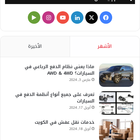
X
فيسبوك
لينكدإن
يوتيوب
انستقرام
‏Google
Play
الأشهر
الأخيرة
ماذا يعني نظام الدفع الرباعي في
السيارات؟ AWD & 4WD
مارس 3, 2024
تعرف على جميع أنواع أنظمة الدفع في
السيارات
أبريل 17, 2024
خدمات نقل عفش في الكويت
أبريل 18, 2024