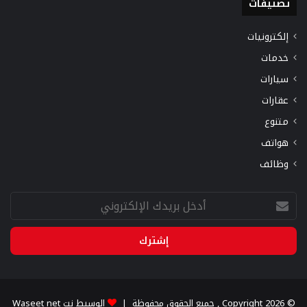
تصنيفات
إلكترونيات
خدمات
سيارات
عقارات
متنوع
هواتف
وظائف
أدخل
بريدك
الإلكتروني
© Copyright 2026 , جميع الحقوق محفوظة |
الوسيط نت Waseet net