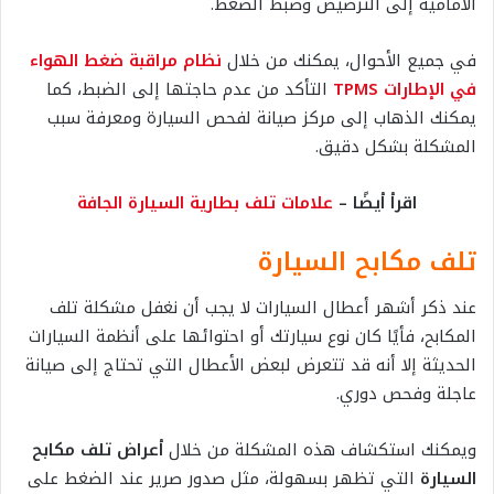
الأمامية إلى الترصيص وضبط الضغط.
في جميع الأحوال، يمكنك من خلال
نظام مراقبة ضغط الهواء
في الإطارات TPMS
التأكد من عدم حاجتها إلى الضبط، كما
يمكنك الذهاب إلى مركز صيانة لفحص السيارة ومعرفة سبب
المشكلة بشكل دقيق.
اقرأ أيضًا –
علامات تلف بطارية السيارة الجافة
تلف مكابح السيارة
عند ذكر أشهر أعطال السيارات لا يجب أن نغفل مشكلة تلف
المكابح، فأيًا كان نوع سيارتك أو احتوائها على أنظمة السيارات
الحديثة إلا أنه قد تتعرض لبعض الأعطال التي تحتاج إلى صيانة
عاجلة وفحص دوري.
ويمكنك استكشاف هذه المشكلة من خلال
أعراض تلف مكابح
السيارة
التي تظهر بسهولة، مثل صدور صرير عند الضغط على