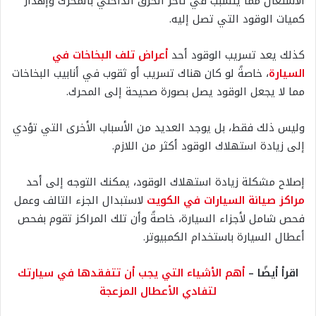
الاشتعال مما يتسبب في تأخر الحرق الداخلي بالمحرك وإهدار
كميات الوقود التي تصل إليه.
كذلك يعد تسريب الوقود أحد
أعراض تلف البخاخات في
السيارة
، خاصةً لو كان هناك تسريب أو ثقوب في أنابيب البخاخات
مما لا يجعل الوقود يصل بصورة صحيحة إلى المحرك.
وليس ذلك فقط، بل يوجد العديد من الأسباب الأخرى التي تؤدي
إلى زيادة استهلاك الوقود أكثر من اللازم.
إصلاح مشكلة زيادة استهلاك الوقود، يمكنك التوجه إلى أحد
مراكز صيانة السيارات في الكويت
لاستبدال الجزء التالف وعمل
فحص شامل لأجزاء السيارة، خاصةً وأن تلك المراكز تقوم بفحص
أعطال السيارة باستخدام الكمبيوتر.
اقرأ أيضًا –
أهم الأشياء التي يجب أن تتفقدها في سيارتك
لتفادي الأعطال المزعجة