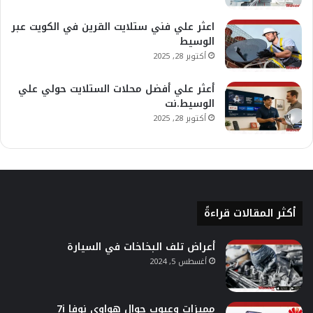
اعثر علي فني ستلايت القرين في الكويت عبر
الوسيط
أكتوبر 28, 2025
أعثر علي أفضل محلات الستلايت حولي علي
الوسيط.نت
أكتوبر 28, 2025
أكثر المقالات قراءةً
أعراض تلف البخاخات في السيارة
أغسطس 5, 2024
مميزات وعيوب جوال هواوي نوفا 7i