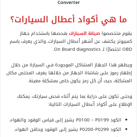
Converter
ما هي أكواد أعطال السيارات؟
يقوم متخصصوا
صيانة السيارات
بفحصها باستخدام جهاز
كمبيوتر يكشف عن أشهر أعطال السيارات، والذي يعرف باسم
OBD اختصارًا لـ On Board diagnostics.
ويظهر هذا الجهاز المشاكل الموجودة في السيارة من خلال
إظهار رموز على شاشاة الجهاز من خلالها يعرف المختص مكان
المشكلة، حيث أن كل رمز يكون خاص بمشكلة معينة.
وحتى تكون على دراية بما يتم أثناء فحص سيارتك، يمكنك
الإطلاع على أكواد أعطال السيارات التالية:
الكود P0100 – P0199 يشير إلى قياس الوقود والهواء.
الكود P0200-P0299 يشير إلى الوقود وحاقن الهواء.