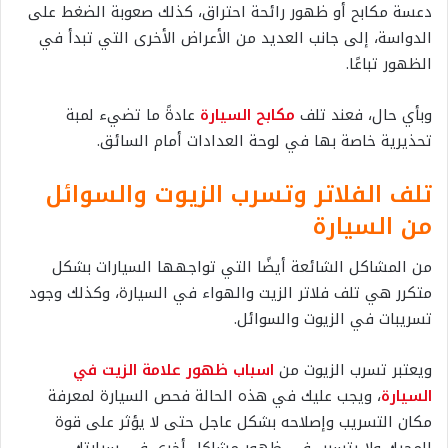
دعسة مكابح أو ظهور رائحة احتراق، كذلك صعوبة الضغط على
الدواسة، إلى جانب العديد من الأعراض الأخرى التي تبدأ في
الظهور تباعًا.
وبأي حال، فعند تلف
مكابح السيارة
عادةً ما تضيء لمبة
تحذيرية خاصة بها في لوحة العدادات أمام السائق.
تلف الفلاتر وتسرب الزيوت والسوائل
من السيارة
من المشاكل الشائعة أيضًا التي تواجهها السيارات بشكل
متكرر هي تلف فلاتر الزيت والهواء في السيارة، وكذلك وجود
تسريبات في الزيوت والسوائل.
ويعتبر تسرب الزيوت من
اسباب ظهور علامة الزيت في
السيارة
، ويجب عليك في هذه الحالة فحص السيارة لمعرفة
مكان التسريب وإصلاحه بشكل عاجل حتى لا يؤثر على قوة