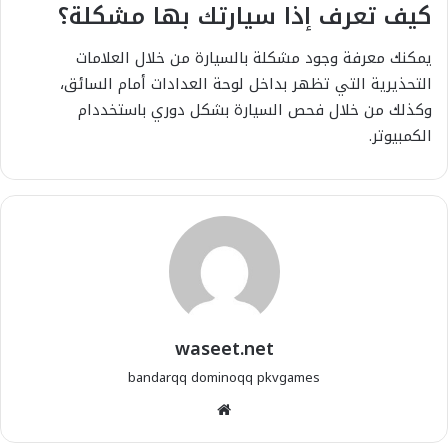
كيف تعرف إذا سيارتك بها مشكلة؟
يمكنك معرفة وجود مشكلة بالسيارة من خلال العلامات
التحذيرية التي تظهر بداخل لوحة العدادات أمام السائق،
وكذلك من خلال فحص السيارة بشكل دوري باستخددام
الكمبيوتر.
waseet.net
bandarqq
dominoqq
pkvgames
موقع
الويب