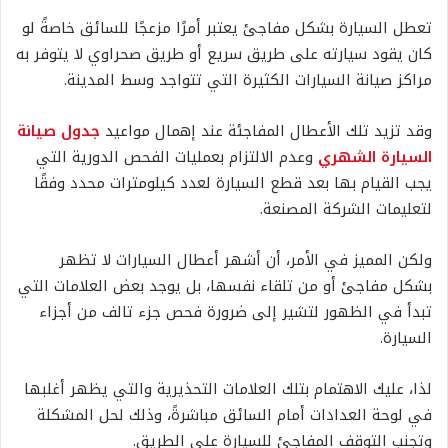
تعطل السيارة بشكل مفاجئ يعتبر أمرًا مزعجًا للسائق خاصةً لو
كان يقود سيارته على طريق سريع أو طريق صحراوي لا يتوفر به
مراكز صيانة السيارات الكثيرة التي تتواجد وسط المدينة.
وقد تزيد تلك الأعطال المفاجئة عند إهمال مواعيد
جدول صيانة
السيارة الشهري
وعدم الالتزام بعمليات الفحص الدورية التي
يجب القيام بها بعد قطع السيارة لعدد كيلومترات محدد وفقًا
لتعليمات الشركة المصنعة.
ولكن المميز في الأمر، أن أشهر أعطال السيارات لا تظهر
بشكل مفاجئ أو من تلقاء نفسها، بل يوجد بعض العلامات التي
تبدأ في الظهور لتشير إلى ضرورة فحص جزء تالف من أجزاء
السيارة.
لذا، عليك الاهتمام بتلك العلامات التحذيرية والتي يظهر أغلبها
في لوحة العدادات أمام السائق مباشرةً، وذلك لحل المشكلة
وتجنب التوقف المفاجئ للسيارة على الطريق.