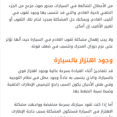
من الأعطال الشائعة في السيارات صدور صوت مزعج من الجزء
الخلفي ناحية العادم، والتي قد تتسبب بها وجود ثقوب في
أنابيب العادم، ويمكنك حل المشكلة بمجرد لحام تلك الثقوب أو
تغيير الأنابيب إن أمكن.
ولا يجب إهمال مشكلة ثقوب العادم في السيارة حيث أنها تؤثر
على عزم دوران المحرك وتتسبب في ضعف قوته.
وجود اهتزاز بالسيارة
قد تتفاجئ أثناء القيادة بسرعة عالية بوجود اهتزاز قوي
بالسيارة، والذي يتسبب به عادةً وجود عطل في نظام التوجيه
وفي بعض الأحيان يكون السبب راجع لترصيص الإطارات الخلفية
وضبط نسبة الضغط بها.
أما إذا كنت تقود سيارتك بسرعة منخفضة وواجهت مشكلة
الاهتزاز في السيارة فستكون المشكلة بسبب حاجة الإطارات