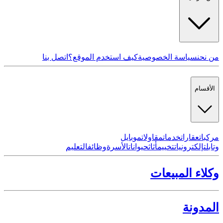
من نحن
سياسة الخصوصية
كيف استخدم الموقع؟
اتصل بنا
الأقسام
مركبات
عقارات
خدمات
مقاولات
موبايل
وتابلت
إلكترونيات
تخييم
أثاث
حيوانات
الأسرة
وظائف
التعليم
وكلاء المبيعات
المدونة