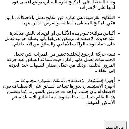
وعند الضغط على المكابح تقوم السيارة بوضع أقصى قوة
لديها على الإطارات.
المكابح القرصية: هي عبارة عن مكابح تعمل بالاحتكاك ما بين
فكي المكبح المغطى بالبطانة، والقرص الدائر بينهما.
أكياس هوائية: تقوم هذه الأكياس أو الوسائد بالفتح مباشرة
عند حدوث الاصطدام، ويمكن تعريفها بأنها وسائد هوائية تعمل
على حماية وجه الراكب الأمامي والسائق من الاصطدام.
تنبيه حركة الرجوع للخلف: تعتبر من الميزات التي تجعل
الحساسات تعمل كأنها رادار؛ حيث تساعد السائق عند حركة
المرور الخلفية، وذلك من خلال إصدار التنبيهات عند العودة
إلى الخلف.
أجهزة إستشعار الإصطفاف: تمتلك السيارة مجموعةً من
أجهزة الاستشعار، بدورها تساعد السائق على الاصطفاف دون
الاصطدام بأي جسم أو إحداث خدوش بالسيارة، كما يتضمن
هذا النظام حساسات خلفية وجانبية لتفادي الاصطدام في
الأماكن الضيقة.
عن الوسيط