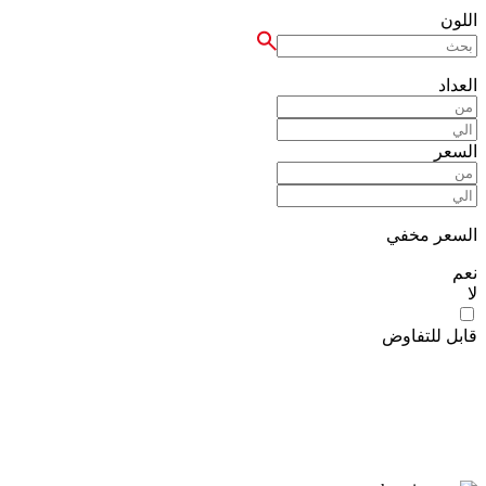
اللون
العداد
السعر
السعر مخفي
نعم
لا
قابل للتفاوض