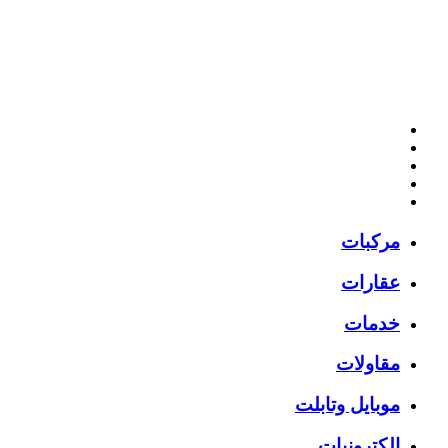
مركبات
عقارات
خدمات
مقاولات
موبايل وتابلت
إلكترونيات