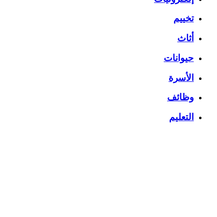
تخييم
أثاث
حيوانات
الأسرة
وظائف
التعليم