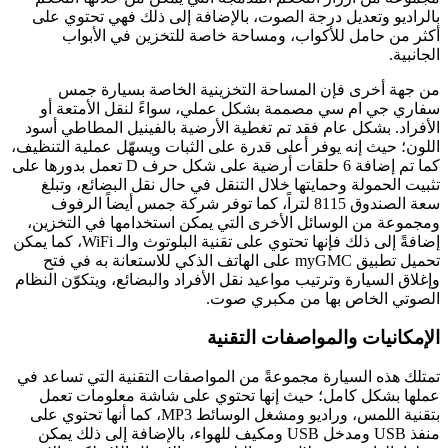
بالراديو وتعديل درجة الصوت، بالإضافة إلى ذلك فهي تحتوي على
أكثر من حامل للأكواب، ومساحة خاصة للتخزين في الأبواب
الجانبية.
من جهة أخرى فإن المساحة التخزينية الخاصة بسيارة جمس
سفاري جي ام سي مصممة بشكل عملي، سواءً لنقل الأمتعة أو
الأفراد. بشكل عام فقد تم تغطية الأرضية بالفينيل المطاطي أسود
اللون؛ حيث إنه يوفر أعلى قدرة على الثبات ويسهّل عملية التنظيف،
كما تم إضافة 6 حلقات أرضية على شكل حرف D تعمل بدورها على
تثبيت الحمولة وحمايتها خلال التنقل في حال نقل البضائع، وتبلغ
سعة الصندوق 8115 لتراً، كما توفر شركة جمس أيضاً الرفوف
ومجموعة من الوسائل الأخرى التي يمكن استخدامها في التخزين،
إضافةً إلى ذلك فإنها تحتوي على تقنية البلوتوث والـ WiFi، كما يمكن
تحميل تطبيق myGMC على الهاتف الذكي للاستعانة به في فتح
وإغلاق السيارة وترتيب مواعيد نقل الأفراد والبضائع، ويتكوّن النظام
الصوتي الخاص بها من مكبري صوت.
الإمكانيات والمواصفات التقنية
تمتلك هذه السيارة مجموعةً من المواصفات التقنية التي تساعد في
عملها بشكل كامل؛ حيث إنها تحتوي على شاشة معلومات تعمل
بتقنية اللمس، وراديو ومشغل الوسائط MP3، كما أنها تحتوي على
منفذ USB ومدخل USB ومكيف للهواء، بالإضافة إلى ذلك يمكن