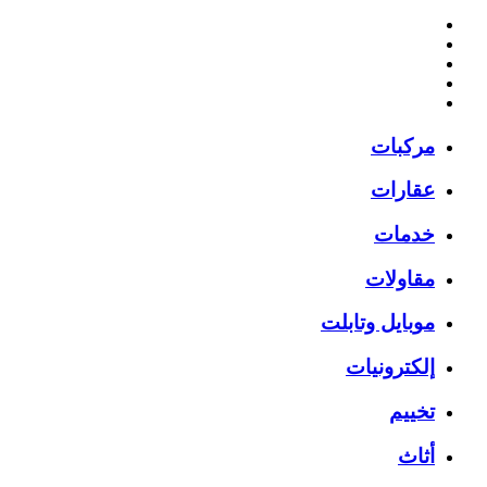
مركبات
عقارات
خدمات
مقاولات
موبايل وتابلت
إلكترونيات
تخييم
أثاث