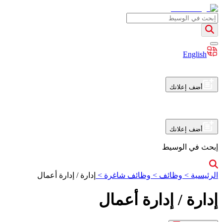
English
أضف إعلانك
أضف إعلانك
إبحث في الوسيط
الرئيسية
>
وظائف
>
وظائف شاغرة
>
إدارة / إدارة أعمال
إدارة / إدارة أعمال