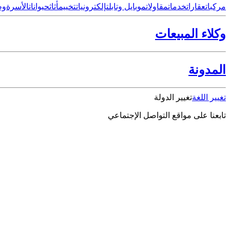
مركبات
عقارات
خدمات
مقاولات
موبايل وتابلت
إلكترونيات
تخييم
أثاث
حيوانات
الأسرة
وظ
وكلاء المبيعات
المدونة
تغيير اللغة
تغيير الدولة
تابعنا على مواقع التواصل الإجتماعي