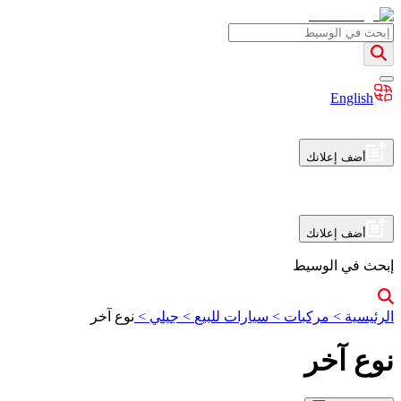
English
أضف إعلانك
أضف إعلانك
إبحث في الوسيط
الرئيسية
>
مركبات
>
سيارات للبيع
>
جيلي
>
نوع آخر
نوع آخر