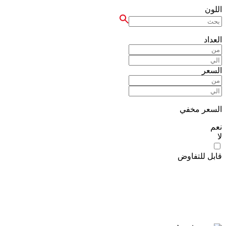
اللون
العداد
السعر
السعر مخفي
نعم
لا
قابل للتفاوض